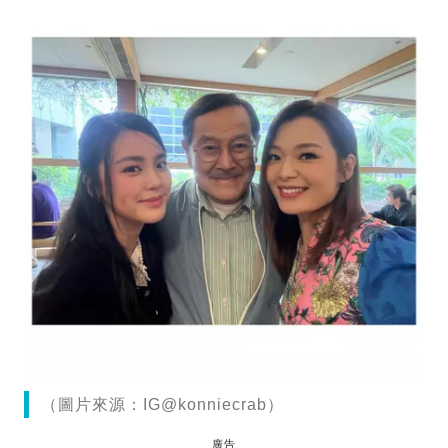
（圖片來源：IG@konniecrab）
廣告