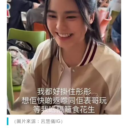
（圖片來源：呂慧儀IG）