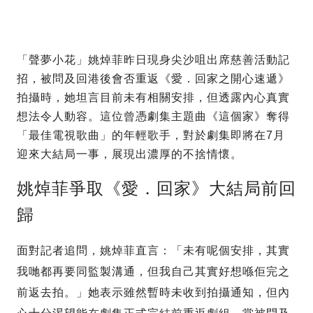
「聲夢小花」姚焯菲昨日現身尖沙咀出席慈善活動記
招，被問及回港後會否重返《愛．回家之開心速遞》
拍攝時，她坦言目前未有相關安排，但透露內心真實
想法令人動容。這位曾憑劇集主題曲《這個家》奪得
「最佳電視歌曲」的年輕歌手，對於劇集即將在7月
迎來大結局一事，展現出濃厚的不捨情懷。
姚焯菲爭取《愛．回家》大結局前回
歸
面對記者追問，姚焯菲直言：「未有呢個安排，其實
我哋都再要同監製溝通，但我自己其實好想喺佢完之
前返去拍。」她表示雖然暫時未收到拍攝通知，但內