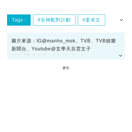
Tags :
女神配對計劃
姜卓文
真相
結局
圖片來源：IG@manho_mok、TVB、TVB娛樂
新聞台、Youtube@玄學天后雲文子
資料或影片來源：
原文刊於新假期
廣告