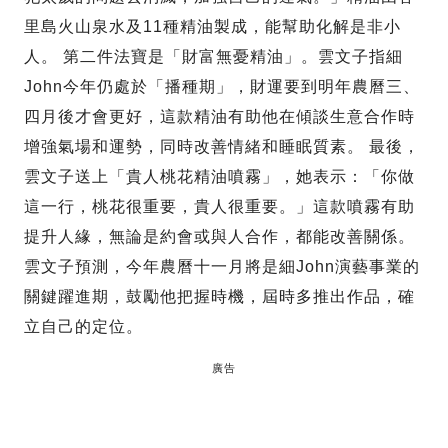
里島火山泉水及11種精油製成，能幫助化解是非小
人。 第二件法寶是「財富無憂精油」。雲文子指細
John今年仍處於「播種期」，財運要到明年農曆三、
四月後才會更好，這款精油有助他在傾談生意合作時
增強氣場和運勢，同時改善情緒和睡眠質素。 最後，
雲文子送上「貴人桃花精油噴霧」，她表示：「你做
這一行，桃花很重要，貴人很重要。」這款噴霧有助
提升人緣，無論是約會或與人合作，都能改善關係。
雲文子預測，今年農曆十一月將是細John演藝事業的
關鍵躍進期，鼓勵他把握時機，屆時多推出作品，確
立自己的定位。
廣告