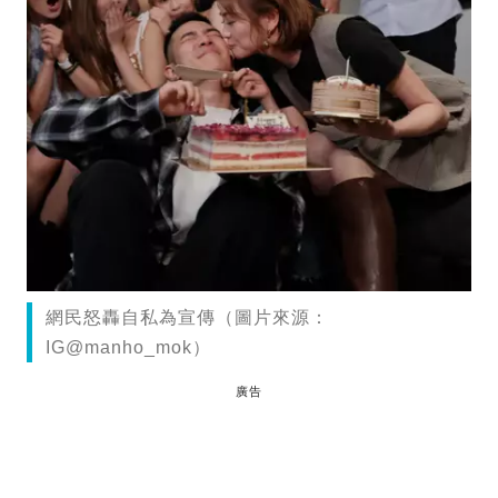
網民怒轟自私為宣傳（圖片來源：
IG@manho_mok）
廣告