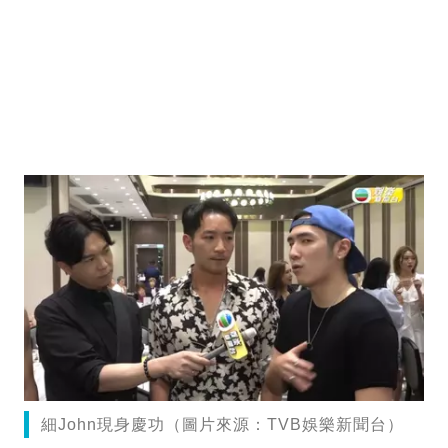
細John現身慶功（圖片來源：TVB娛樂新聞台）