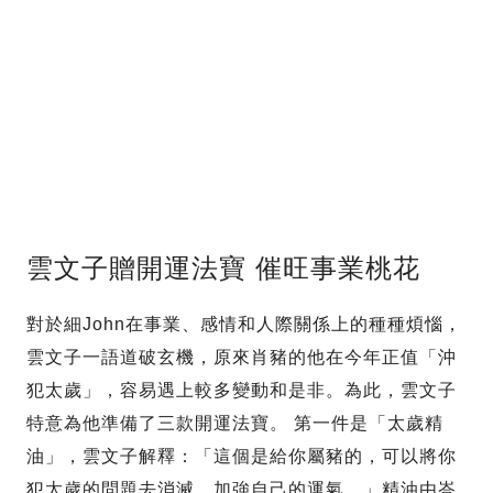
雲文子贈開運法寶 催旺事業桃花
對於細John在事業、感情和人際關係上的種種煩惱，
雲文子一語道破玄機，原來肖豬的他在今年正值「沖
犯太歲」，容易遇上較多變動和是非。為此，雲文子
特意為他準備了三款開運法寶。 第一件是「太歲精
油」，雲文子解釋：「這個是給你屬豬的，可以將你
犯太歲的問題去消滅，加強自己的運氣。」精油由峇