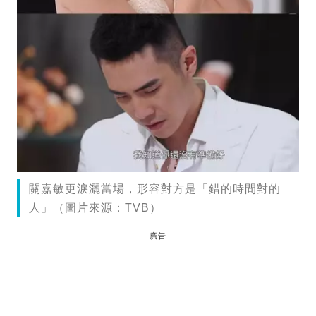
關嘉敏更淚灑當場，形容對方是「錯的時間對的
人」（圖片來源：TVB）
廣告