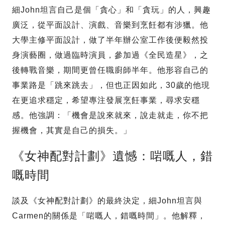
細John坦言自己是個「貪心」和「貪玩」的人，興趣
廣泛，從平面設計、演戲、音樂到烹飪都有涉獵。他
大學主修平面設計，做了半年辦公室工作後便毅然投
身演藝圈，做過臨時演員，參加過《全民造星》，之
後轉戰音樂，期間更曾任職廚師半年。他形容自己的
事業路是「跳來跳去」，但也正因如此，30歲的他現
在更追求穩定，希望專注發展烹飪事業，尋求安穩
感。他強調：「機會是說來就來，說走就走，你不把
握機會，其實是自己的損失。」
《女神配對計劃》遺憾：啱嘅人，錯
嘅時間
談及《女神配對計劃》的最終決定，細John坦言與
Carmen的關係是「啱嘅人，錯嘅時間」。他解釋，