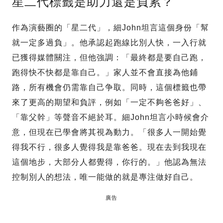
星二代標籤是助力還是負累？
作為演藝圈的「星二代」，細John坦言這個身份「幫
就一定多過負」。他承認起跑線比別人快，一入行就
已獲得媒體關注，但他強調：「最終都是要自己跑，
跑得快不快都是靠自己。」家人並不會直接為他鋪
路，所有機會仍需靠自己争取。同時，這個標籤也帶
來了更高的期望和負評，例如「一定不夠爸爸好」、
「靠父幹」等聲音不絕於耳。細John坦言小時候會介
意，但現在已學會將其視為動力。「很多人一開始覺
得我不行，很多人覺得我是靠爸爸。現在去到我現在
這個地步，大部分人都覺得，你行的。」他認為無法
控制別人的想法，唯一能做的就是專注做好自己。
廣告