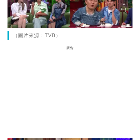
（圖片來源：TVB）
廣告