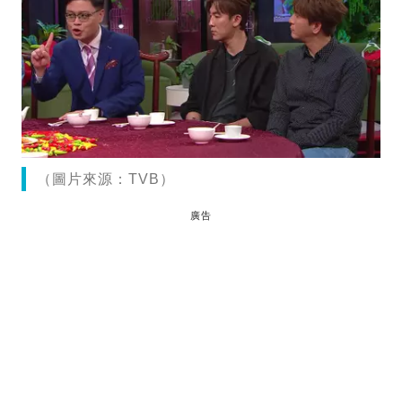
（圖片來源：TVB）
廣告