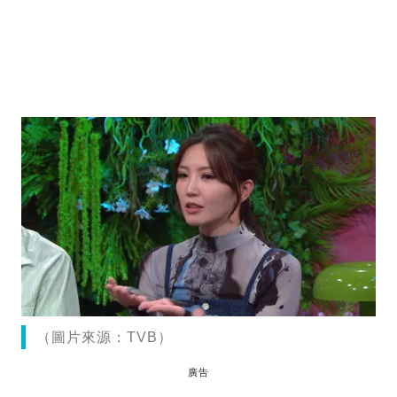
（圖片來源：TVB）
廣告