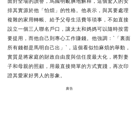
面對全場的讚譽，馬國明靦腆地解釋，這個驚人的安
排其實源於他「怕煩」的性格。他表示，與其要處理
複雜的家用轉帳、給予父母生活費等瑣事，不如直接
設立一個三人聯名戶口，讓太太和媽媽可以隨時按需
要提用，而他自己則專心工作賺錢。他強調：`「裏面
所有錢都是馬明自己出」`，這個看似怕麻煩的舉動，
實質是將家庭的財政自由度與信任度最大化，將對妻
子和母親的照顧，用最直接簡單的方式實踐，再次印
證其愛家好男人的形象。
廣告