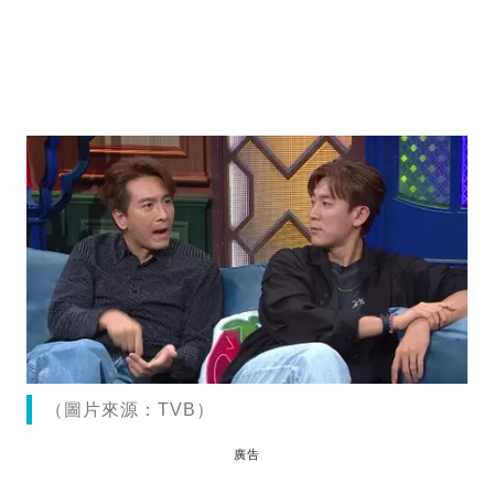
（圖片來源：TVB）
廣告