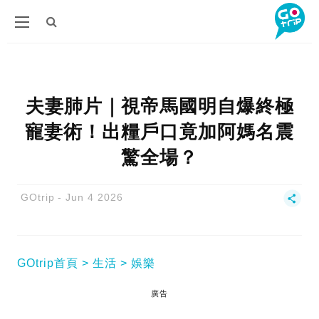
夫妻肺片｜視帝馬國明自爆終極
寵妻術！出糧戶口竟加阿媽名震
驚全場？
GOtrip
Jun 4 2026
GOtrip首頁
生活
娛樂
廣告