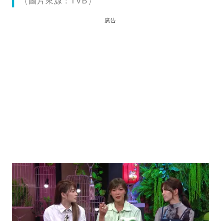
（圖片來源：TVB）
廣告