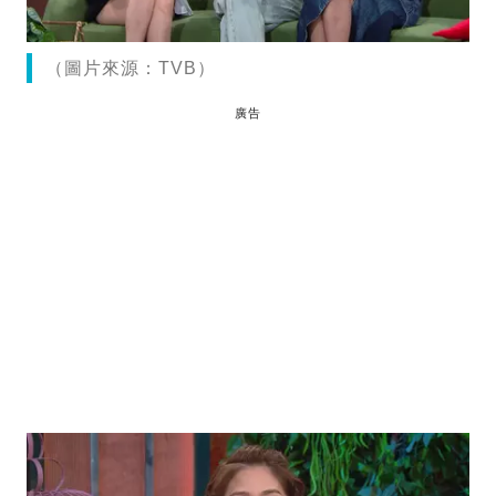
（圖片來源：TVB）
廣告