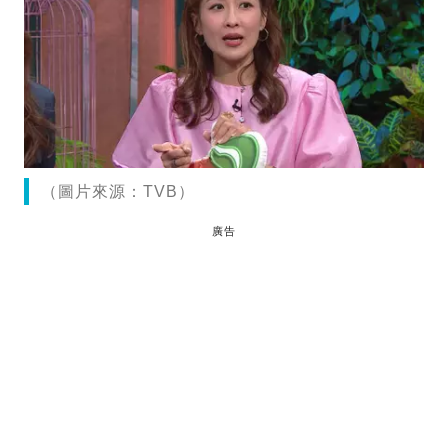
（圖片來源：TVB）
廣告