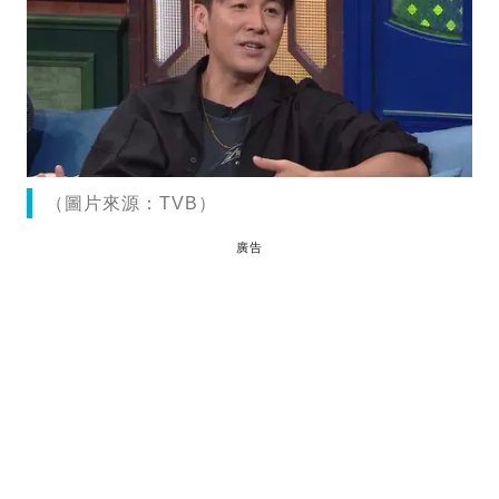
（圖片來源：TVB）
廣告