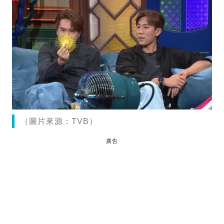
（圖片來源：TVB）
廣告