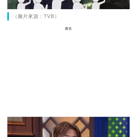
（圖片來源：TVB）
廣告