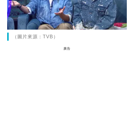
（圖片來源：TVB）
廣告