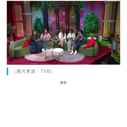
（圖片來源：TVB）
廣告