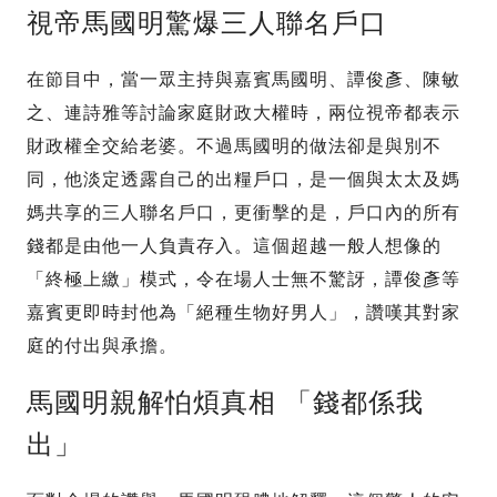
視帝馬國明驚爆三人聯名戶口
在節目中，當一眾主持與嘉賓馬國明、譚俊彥、陳敏
之、連詩雅等討論家庭財政大權時，兩位視帝都表示
財政權全交給老婆。不過馬國明的做法卻是與別不
同，他淡定透露自己的出糧戶口，是一個與太太及媽
媽共享的三人聯名戶口，更衝擊的是，戶口內的所有
錢都是由他一人負責存入。這個超越一般人想像的
「終極上繳」模式，令在場人士無不驚訝，譚俊彥等
嘉賓更即時封他為「絕種生物好男人」，讚嘆其對家
庭的付出與承擔。
馬國明親解怕煩真相 「錢都係我
出」