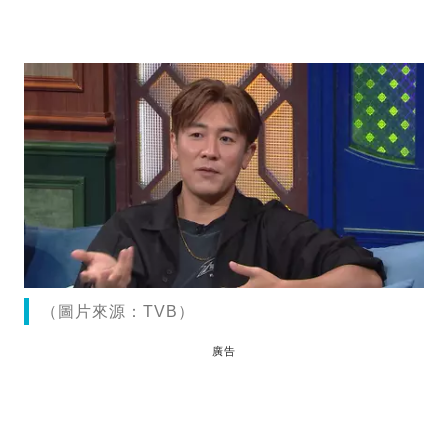
（圖片來源：TVB）
廣告