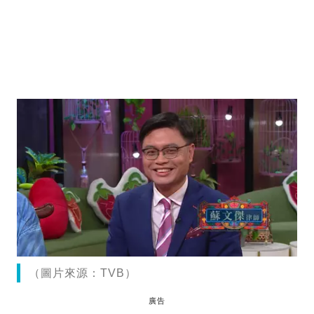
（圖片來源：TVB）
廣告