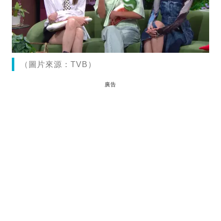
（圖片來源：TVB）
廣告