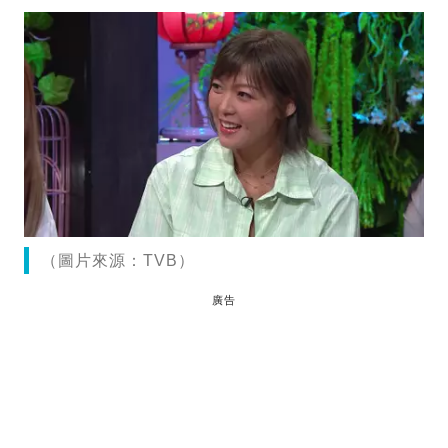
（圖片來源：TVB）
廣告