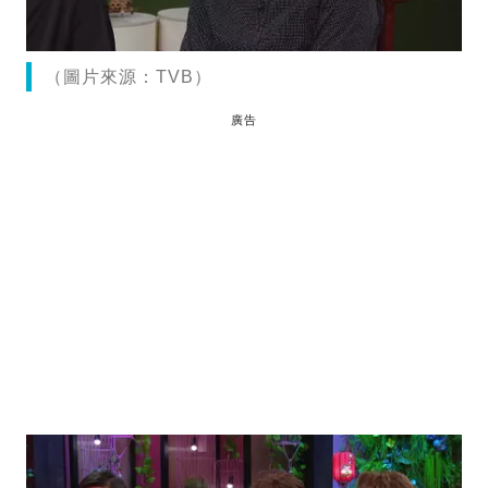
（圖片來源：TVB）
廣告