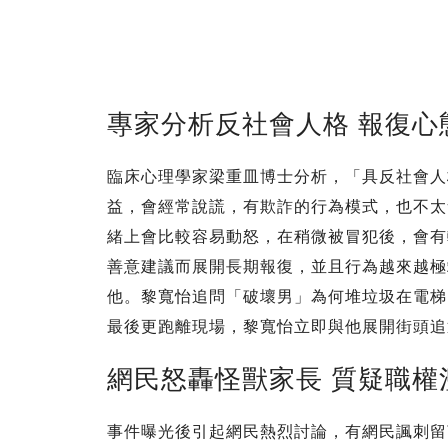
專家分析反社會人格 報復心
臨床心理學家梁重皿博士分析，「具反社會人
益，會經常說謊，有欺詐的行為模式，也不太
緒上會比較容易動怒，在稍微被冒犯後，會有
善意建議而展開長期報復，並且行為越來越極
他。黎寬怡追問「破壞男」為何堆垃圾在電梯
最後更跑離現場，黎寬怡立即與他展開街頭追
網民怒轟怪獸家長 質疑職權
事件曝光後引起網民熱烈討論，有網民諷刺留