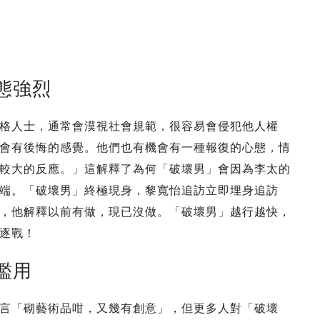
態強烈
格人士，通常會漠視社會規範，很容易會侵犯他人權
會有後悔的感覺。他們也有機會有一種報復的心態，情
較大的反應。」這解釋了為何「破壞男」會因為李太的
端。「破壞男」終極現身，黎寬怡追訪立即埋身追訪
，他解釋以前有做，現已沒做。「破壞男」越行越快，
逐戰！
濫用
言「砌藝術品咁，又幾有創意」，但更多人對「破壞