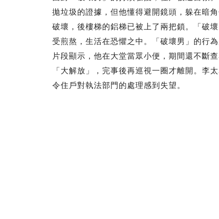
拋垃圾的證據，但他懂得避開鏡頭，躲在暗角
破壞，後樓梯的鋁梯已被上了兩把鎖。「破壞
受煎熬，生活在恐懼之中。「破壞男」的行為
片段顯示，他在大堂當眾小便，期間還不斷查
「大解放」，完事後再巡視一圈才離開。李太
令住戶對執法部門的處理感到失望。