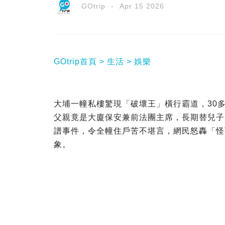
GOtrip
Apr 15 2026
GOtrip首頁
生活
娛樂
大埔一幢私樓驚現「破壞王」橫行霸道，30
父親竟是大廈保安兼前法團主席，長期替兒子
譜事件，令全幢住戶苦不堪言，網民怒轟「怪
象。