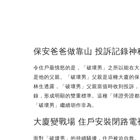
保安爸爸做靠山 投訴記錄神
令住戶最憤怒的是，「破壞男」之所以能在大
是他的父親。「破壞男」父親是這幢大廈的保
林生透露，「破壞男」父親當值時收到投訴，
錄，形成明顯的雙重標準。這種「球證旁證都
「破壞男」繼續胡作非為。
大廈變戰場 住戶安裝閉路電
面對「破壞男」的持續騷擾，住戶被迫自救。