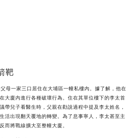
箭靶
與父母一家三口居住在大埔區一幢私樓內。據了解，他在
在大廈內進行各種破壞行為。住在其單位樓下的李太首
議帶兒子看醫生時，父親在勸說過程中提及李太姓名，
生活出現翻天覆地的轉變。為了息事寧人，李太甚至主
反而將戰線擴大至整幢大廈。