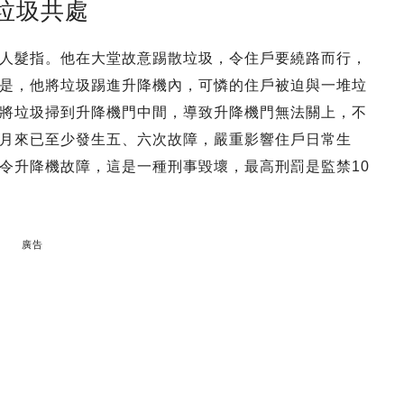
垃圾共處
人髮指。他在大堂故意踢散垃圾，令住戶要繞路而行，
是，他將垃圾踢進升降機內，可憐的住戶被迫與一堆垃
將垃圾掃到升降機門中間，導致升降機門無法關上，不
月來已至少發生五、六次故障，嚴重影響住戶日常生
令升降機故障，這是一種刑事毀壞，最高刑罰是監禁10
廣告