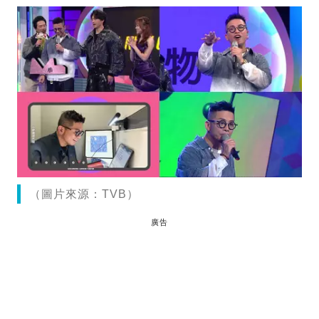
（圖片來源：TVB）
廣告