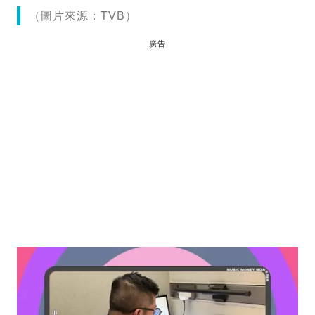
（圖片來源：TVB）
廣告