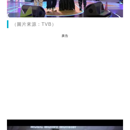
（圖片來源：TVB）
廣告