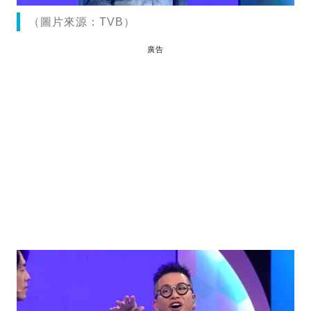
（圖片來源：TVB）
廣告