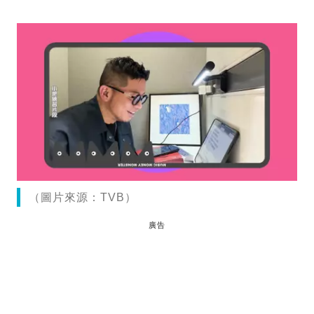
（圖片來源：TVB）
廣告