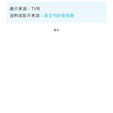
唱錢
小肥
圖片來源：TVB
資料或影片來源：
原文刊於新假期
廣告