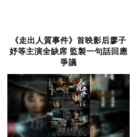
《走出人質事件》首映影后廖子
妤等主演全缺席 監製一句話回應
爭議