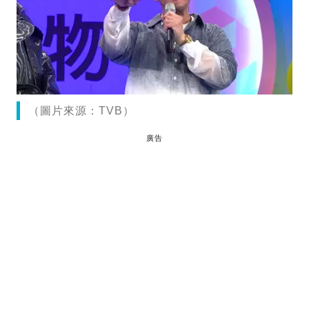
（圖片來源：TVB）
廣告