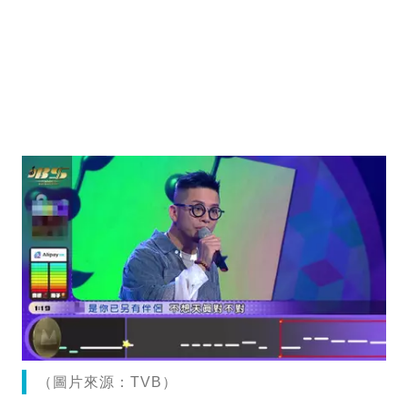
（圖片來源：TVB）