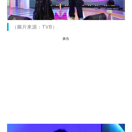
（圖片來源：TVB）
廣告