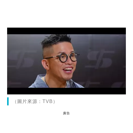
（圖片來源：TVB）
廣告