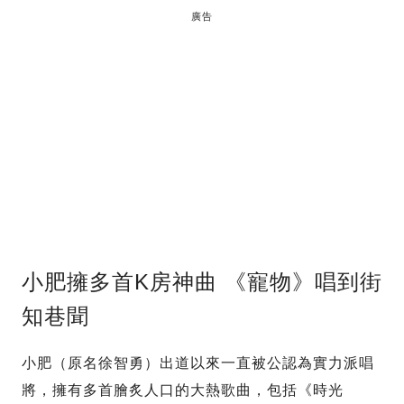
廣告
小肥擁多首K房神曲 《寵物》唱到街
知巷聞
小肥（原名徐智勇）出道以來一直被公認為實力派唱
將，擁有多首膾炙人口的大熱歌曲，包括《時光