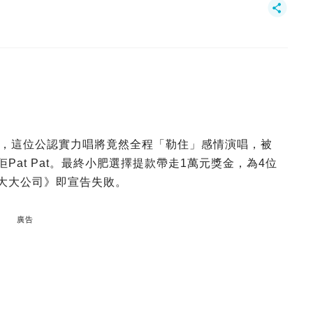
，這位公認實力唱將竟然全程「勒住」感情演唱，被
佢Pat Pat。最終小肥選擇提款帶走1萬元獎金，為4位
《大大公司》即宣告失敗。
廣告