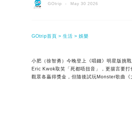
GOtrip
May 30 2026
GOtrip首頁
生活
娛樂
小肥（徐智勇）今晚登上《唱錢》明星版挑戰
Eric Kwok取笑「死都唔扭音」，更揚言要打
觀眾各贏得獎金，但隨後試玩Monster歌曲