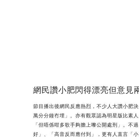
網民讚小肥閃得漂亮但意見
節目播出後網民反應熱烈，不少人大讚小肥決
萬分分鐘冇埋」。亦有觀眾認為明星版比素人
「但唔係咁多歌手夠膽上嚟公開處刑」。不過
好」、「高音反而應付到」，更有人直言「小