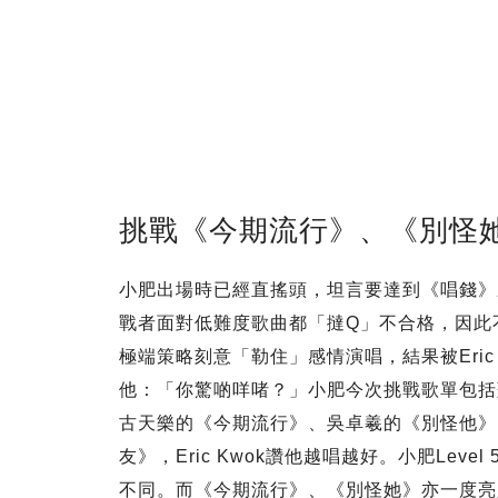
挑戰《今期流行》、《別怪
小肥出場時已經直搖頭，坦言要達到《唱錢》
戰者面對低難度歌曲都「撻Q」不合格，因此
極端策略刻意「勒住」感情演唱，結果被Eric 
他：「你驚啲咩啫？」小肥今次挑戰歌單包括
古天樂的《今期流行》、吳卓羲的《別怪他》
友》，Eric Kwok讚他越唱越好。小肥Le
不同。而《今期流行》、《別怪她》亦一度亮