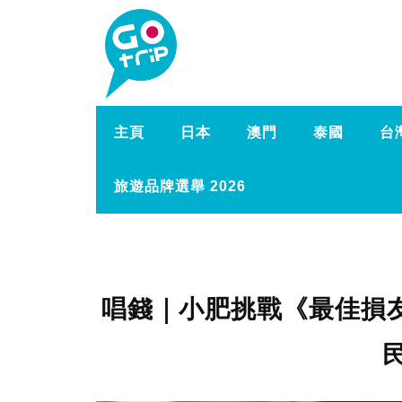
主頁
日本
澳門
泰國
台
旅遊品牌選舉 2026
唱錢｜小肥挑戰《最佳損友》