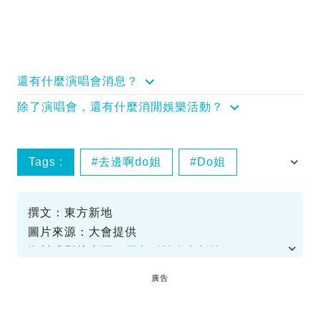
還有什麼演唱會消息？
除了演唱會，還有什麼消閒娛樂活動？
Tags :
去邊啊do姐
Do姐
鄭裕玲
戰機
撰文：東方新地
圖片來源：大會提供
資料或影片來源：
原文刊於東方新地
廣告