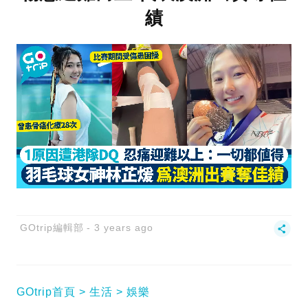
績
GOtrip編輯部
3 years ago
GOtrip首頁
生活
娛樂