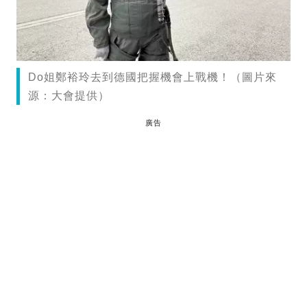
Do姐鄭裕玲去到德國把握機會上戰機！（圖片來
源：大會提供）
廣告