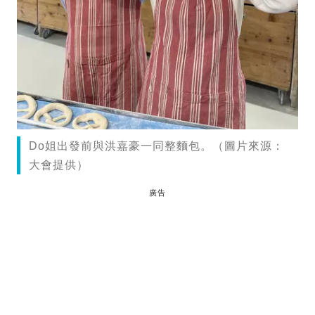
Do姐出發前與洪嘉豪一同整麵包。（圖片來源：
大會提供）
廣告