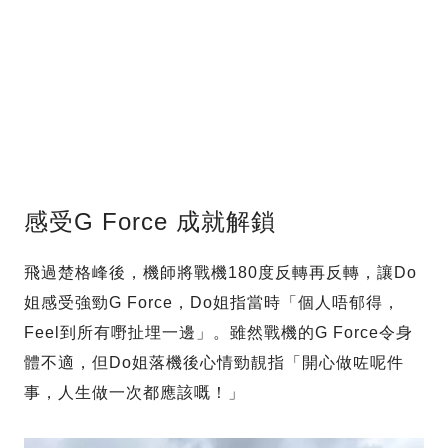
感受G Force 成就解鎖
飛過楚格峰後，機師將戰機180度反轉再反轉，讓Do
姐感受強勁G Force，Do姐指當時「個人唔郁得，
Feel到所有嘢扯埋一邊」。雖然戰機的G Force令身
體不適，但Do姐落機後心情勁靚指「開心做咗呢件
事，人生做一次都應該嘅！」