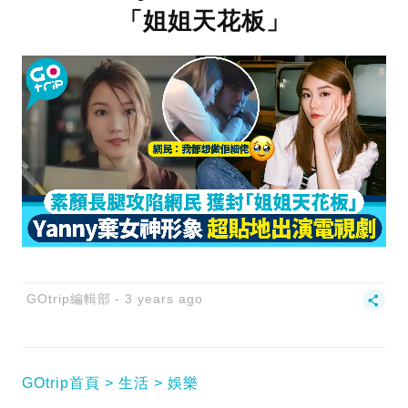
「姐姐天花板」
GOtrip編輯部
3 years ago
GOtrip首頁
生活
娛樂