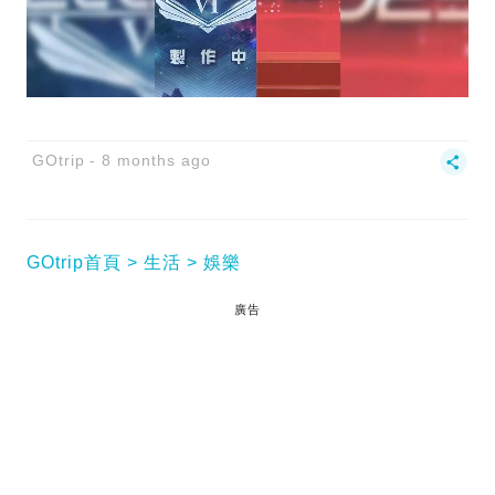
GOtrip
8 months ago
GOtrip首頁
生活
娛樂
廣告