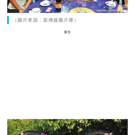
（圖片來源：新傳媒圖片庫）
廣告