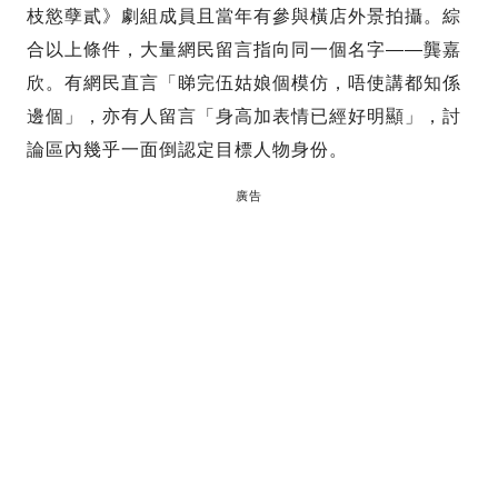
枝慾孽貳》劇組成員且當年有參與橫店外景拍攝。綜
合以上條件，大量網民留言指向同一個名字——龔嘉
欣。有網民直言「睇完伍姑娘個模仿，唔使講都知係
邊個」，亦有人留言「身高加表情已經好明顯」，討
論區內幾乎一面倒認定目標人物身份。
廣告