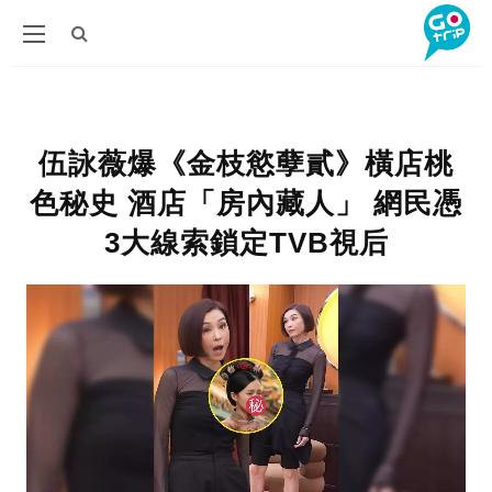
伍詠薇爆《金枝慾孽貳》橫店桃
色秘史 酒店「房內藏人」 網民憑
3大線索鎖定TVB視后