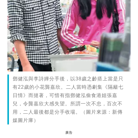
鄧健泓與李詩嬅分手後，以38歲之齡搭上當是只
有22歲的小花龔嘉欣。二人當時憑劇集《隔籬七
日情》而撻著，可惜有指鄧健泓偷食港姐張嘉
兒，令龔嘉欣大感失望。所謂一次不忠，百次不
用，二人最後都是分手收場。（圖片來源：新傳
媒圖片庫）
廣告