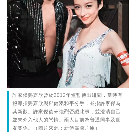
許家傑龔嘉欣曾於2012年短暫傳出緋聞，當時有
報導指龔嘉欣與鄧健泓和平分手，並指許家傑為
其新歡。許家傑後來強烈否認此事，並澄清自己
並未介入他人的戀情。兩人目前為普通同事及朋
友關係。（圖片來源：新傳媒圖片庫）