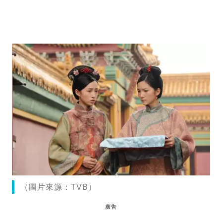
（圖片來源：TVB）
廣告