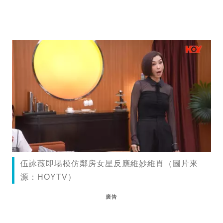
伍詠薇即場模仿鄰房女星反應維妙維肖（圖片來
源：HOYTV）
廣告