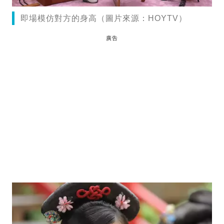
即場模仿對方的身高（圖片來源：HOYTV）
廣告