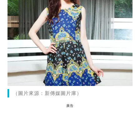
（圖片來源：新傳媒圖片庫）
廣告