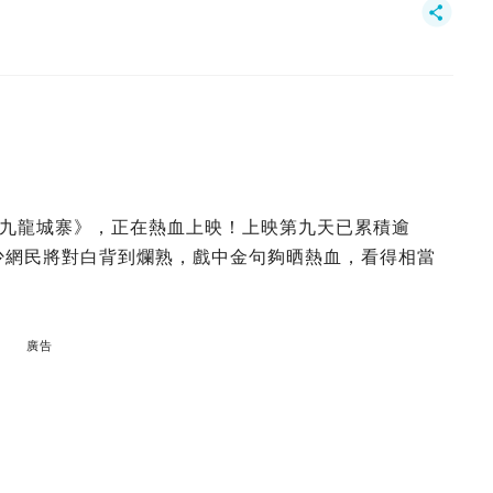
九龍城寨》，正在熱血上映！上映第九天已累積逾
不少網民將對白背到爛熟，戲中金句夠晒熱血，看得相當
廣告