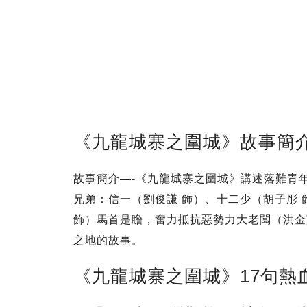
《九龍城寨之圍城》故事簡
故事簡介—-《九龍城寨之圍城》講述落難青
兄弟：信一（劉俊謙 飾）、十二少（胡子彤 
飾）馬首是瞻，奮力抵抗惡勢力大老闆（洪金
之地的故事。
《九龍城寨之圍城》17句熱