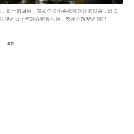
除，是一個回憶，譬如你從小喜歡吃媽媽的餸菜，出去
往後的日子無論在哪裏生活，都永不改變這個記
廣告