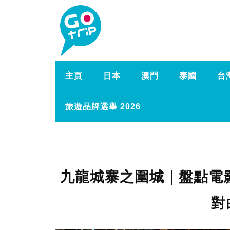
主頁
日本
澳門
泰國
台
旅遊品牌選舉 2026
九龍城寨之圍城｜盤點電
對