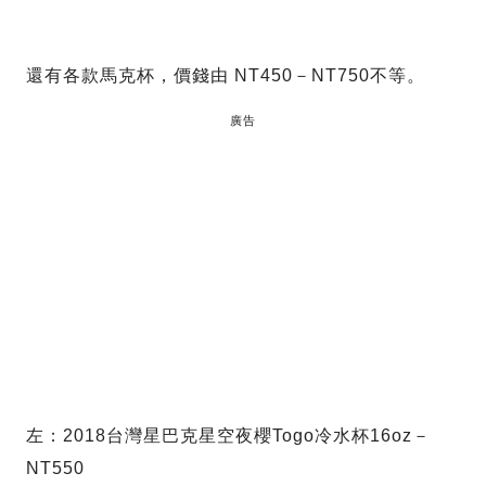
還有各款馬克杯，價錢由 NT450－NT750不等。
廣告
左：2018台灣星巴克星空夜櫻Togo冷水杯16oz－
NT550