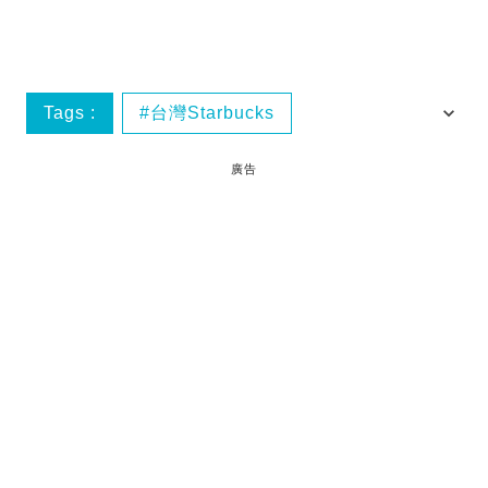
Tags :
台灣Starbucks
台灣Starbucks櫻花杯
台灣星巴克
廣告
台灣櫻花杯