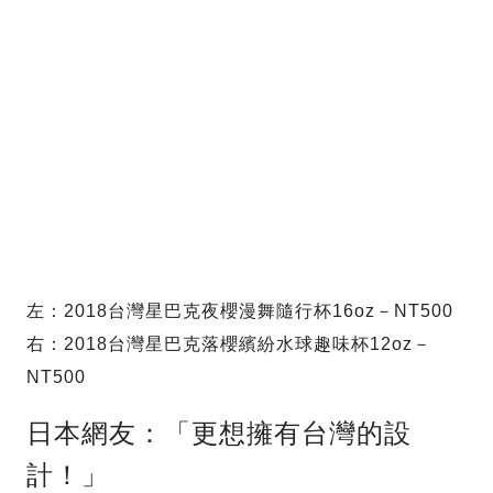
左：2018台灣星巴克夜櫻漫舞隨行杯16oz－NT500
右：2018台灣星巴克落櫻繽紛水球趣味杯12oz－
NT500
日本網友：「更想擁有台灣的設
計！」