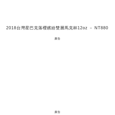
2018台灣星巴克落櫻繽紛雙層馬克杯12oz － NT880
廣告
廣告