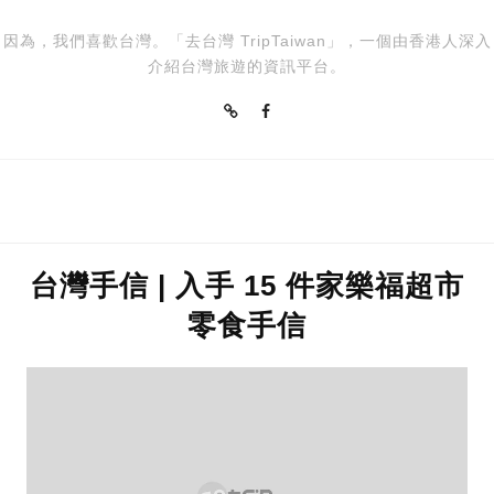
因為，我們喜歡台灣。「去台灣 TripTaiwan」，一個由香港人深入
介紹台灣旅遊的資訊平台。
台灣手信 | 入手 15 件家樂福超市
零食手信