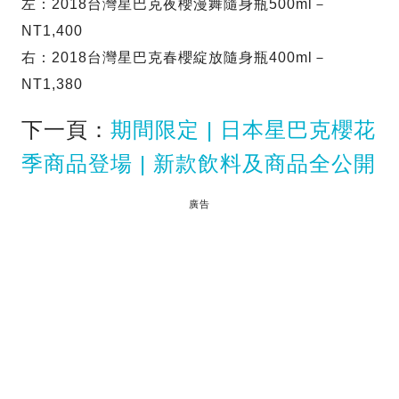
左：2018台灣星巴克夜櫻漫舞隨身瓶500ml－
NT1,400
右：2018台灣星巴克春櫻綻放隨身瓶400ml－
NT1,380
下一頁：
期間限定 | 日本星巴克櫻花
季商品登場 | 新款飲料及商品全公開
廣告