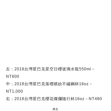
左：2018台灣星巴克星空日櫻玻璃水瓶550ml－
NT600
中：2018台灣星巴克落櫻繽紛不鏽鋼杯16oz－
NT1,000
右：2018台灣星巴克櫻花燦爛隨行杯16oz－NT480
廣告