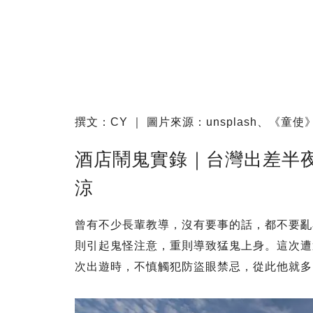
撰文：CY ｜ 圖片來源：unsplash、《
酒店鬧鬼實錄｜台灣出差半
涼
曾有不少長輩教導，沒有要事的話，都不要亂
則引起鬼怪注意，重則導致猛鬼上身。這次遭
次出遊時，不慎觸犯防盜眼禁忌，從此他就多