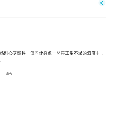
感到心寒顫抖，但即使身處一間再正常不過的酒店中，
。
廣告