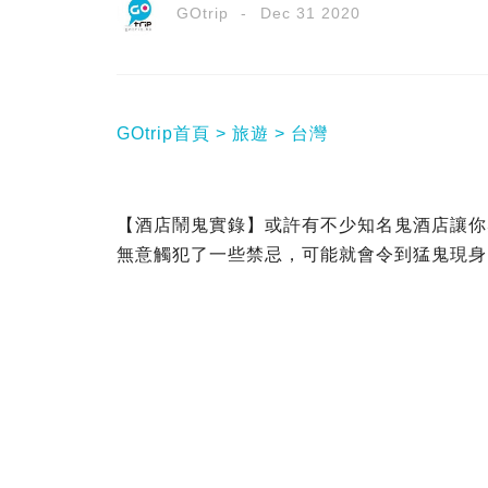
GOtrip
Dec 31 2020
GOtrip首頁
旅遊
台灣
【酒店鬧鬼實錄】或許有不少知名鬼酒店讓你
無意觸犯了一些禁忌，可能就會令到猛鬼現身