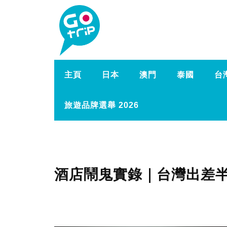
主頁
日本
澳門
泰國
台
旅遊品牌選舉 2026
酒店鬧鬼實錄｜台灣出差