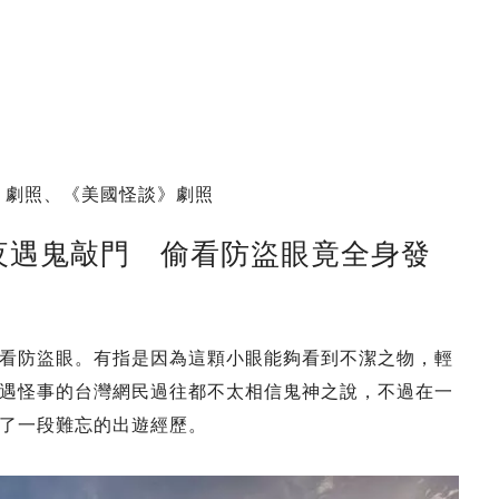
童使》劇照、《美國怪談》劇照
夜遇鬼敲門 偷看防盜眼竟全身發
看防盜眼。有指是因為這顆小眼能夠看到不潔之物，輕
遇怪事的台灣網民過往都不太相信鬼神之說，不過在一
了一段難忘的出遊經歷。