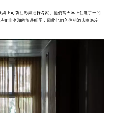
要與上司前往澎湖進行考察。他們當天早上住進了一間
時並非澎湖的旅遊旺季，因此他們入住的酒店略為冷