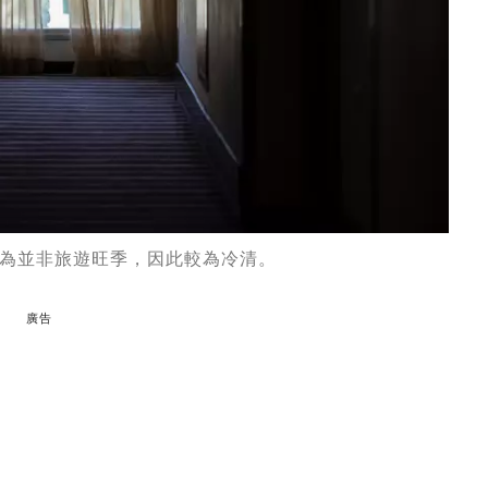
為並非旅遊旺季，因此較為冷清。
廣告