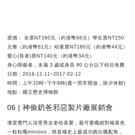
票價： 全票NT280元（約港幣68元）學生票NT250
元整（約港幣61元）幼童票NT180元（約港幣44元）
愛心(長者)票NT140元（約港幣34元）
身心障礙者，未滿 3 歲或身高 90 公分以下幼兒免費
日期：2016-11-11~2017-02-12
時間：上午10時~下午6時(週一照常開放，除夕休館)
地點：國立歷史博物館
06 | 神偷奶爸邪惡製片廠展銷會
壞蛋獎門人深受男女老幼喜愛，最可愛嘅絕對喺黃色
一粒粒嘅minions，簡直喺史上最成功跑出嘅配角，