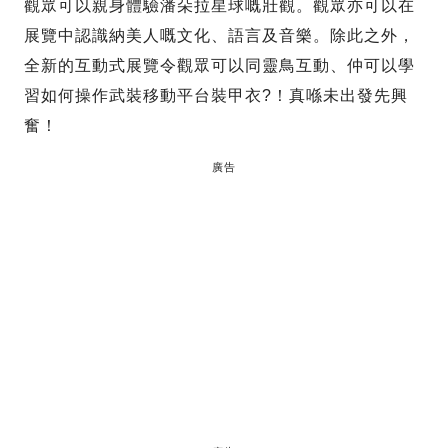
觀眾可以親身體驗潘朵拉星球嘅壯觀。觀眾亦可以在
展覽中認識納美人嘅文化、語言及音樂。除此之外，
全新的互動式展覽令觀眾可以同靈鳥互動、仲可以學
習如何操作武裝移動平台裝甲衣?！真喺未出發先興
奮！
廣告