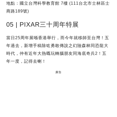
地點：國立台灣科學教育館 7樓 (111台北市士林區士
商路189號)
05 | PIXAR三十周年特展
當日25周年展喺香港舉行，而今年就移師至台灣！五
年過去，新增手稿除咗勇敢傳說之幻險森林同恐龍大
時代，仲有近年大熱嘅玩轉腦朋友同海底奇兵2！五
年一度，記得去喇！
廣告