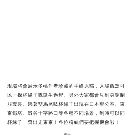
現場將會展示多幅作者珍藏的手繪原稿，入場觀眾可
以一探杯緣子嘅誕生過程。另外大家都會見到身穿制
服套裝、綁著雙馬尾嘅杯緣子出現在日本辦公室、東
京鐵塔、澀谷十字路口等各種不同場景，到時可以同
杯緣子一齊出走東京！各位粉絲們要把握機會啦！
廣告