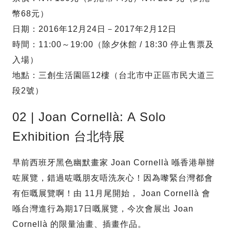
幣68元）
日期：2016年12月24日－2017年2月12日
時間：11:00～19:00（除夕休館 / 18:30 停止售票及
入場）
地點：三創生活園區12樓（台北市中正區市民大道三
段2號）
02 | Joan Cornellà: A Solo
Exhibition 台北特展
早前西班牙黑色幽默畫家 Joan Cornellà 喺香港舉辦
咗展覽，錯過咗嘅朋友唔洗灰心！因為嚟緊台灣都會
有佢嘅展覽啊！由 11月尾開始， Joan Cornellà 會
喺台灣進行為期17日嘅展覽，今次會展出 Joan
Cornellà 的限量油畫、插畫作品。