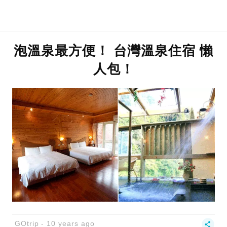
泡溫泉最方便！ 台灣溫泉住宿 懶
人包！
GOtrip
10 years ago