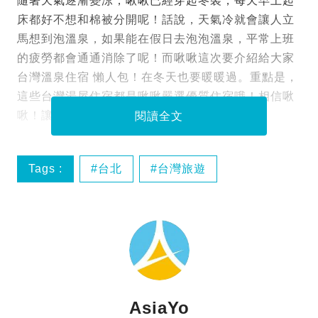
隨著天氣逐漸變涼，啾啾已經穿起冬裝，每天早上起
床都好不想和棉被分開呢！話說，天氣冷就會讓人立
馬想到泡溫泉，如果能在假日去泡泡溫泉，平常上班
的疲勞都會通通消除了呢！而啾啾這次要介紹給大家
台灣溫泉住宿 懶人包！在冬天也要暖暖過。重點是，
這些台灣湯屋住宿都是啾啾嚴選優質住宿哦！相信啾
啾！讓你在泡湯度過冷冷冬季。
閱讀全文
Tags :
台北
台灣旅遊
台灣溫泉
台灣溫泉住宿
AsiaYo