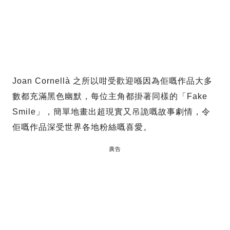
Joan Cornellà 之所以咁受歡迎喺因為佢嘅作品大多
數都充滿黑色幽默，每位主角都掛著同樣的「Fake
Smile」，簡單地畫出超現實又吊詭嘅故事劇情，令
佢嘅作品深受世界各地粉絲嘅喜愛。
廣告