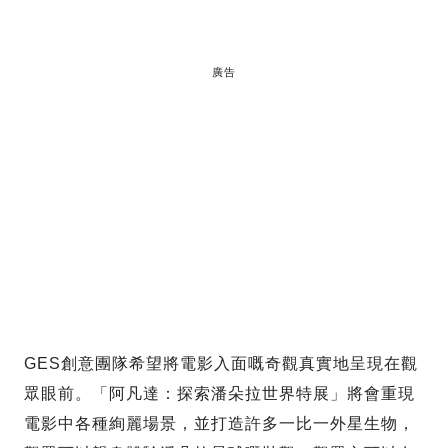
廣告
GES創意團隊希望將電影入面嘅奇觀真實地呈現在觀
眾眼前。「阿凡達：探索潘朵拉世界特展」將會重現
電影中各種絢麗場景，並打造許多一比一外星生物，