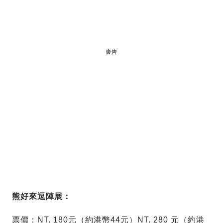
廣告
熊好來逗陣展：
票價：NT. 180元（約港幣44元）NT. 280 元（約港