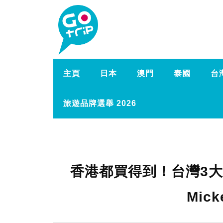
主頁
日本
澳門
泰國
台
旅遊品牌選舉 2026
香港都買得到！台灣3大網
Mic