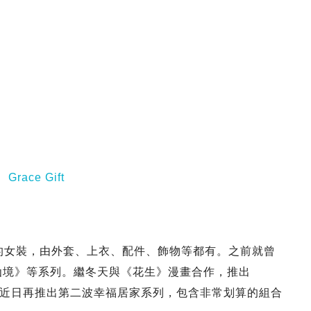
、
Grace Gift
品的女裝，由外套、上衣、配件、飾物等都有。之前就曾
遊仙境》等系列。繼冬天與《花生》漫畫合作，推出
之後，近日再推出第二波幸福居家系列，包含非常划算的組合