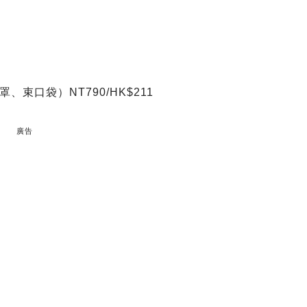
罩、束口袋）NT790/HK$211
廣告