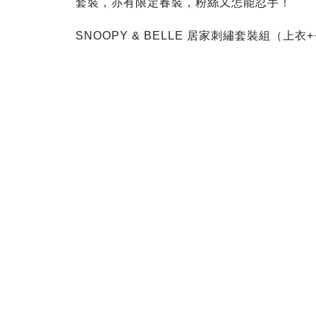
套裝，亦有限定春裝，粉絲又怎能忍手！
SNOOPY & BELLE 居家刺繡套裝組（上衣+