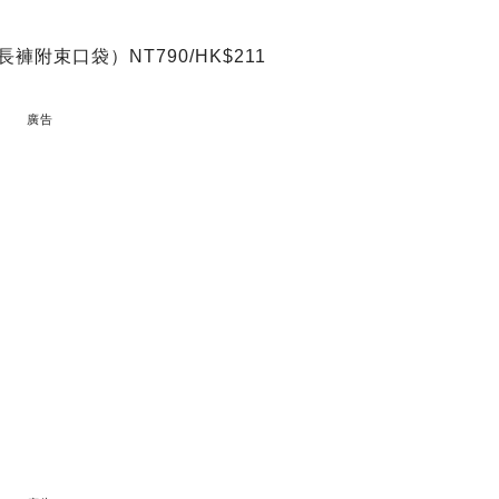
長褲附束口袋）NT790/HK$211
廣告