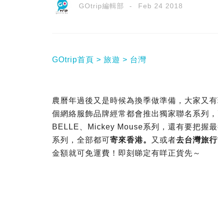
GOtrip編輯部
Feb 24 2018
GOtrip首頁
旅遊
台灣
農曆年過後又是時候為換季做準備，大家又有
個網絡服飾品牌經常都會推出獨家聯名系列，更
BELLE、Mickey Mouse系列，還有要把
系列，全部都可
寄來香港。
又或者
去台灣旅行
金額就可免運費！即刻睇定有咩正貨先～