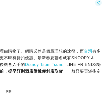
理由購物了。網購必然是個最理想的途徑，而
台灣
有多
不時有折扣優惠。最新春夏聯名就有SNOOPY &
握最後機會入手的
Disney Tsum Tsum
、LINE FRIENDS等
前，提早訂到酒店附近便利店取貨
，一般只要買滿指定
廣告