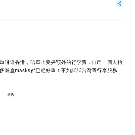
重咁返香港，唔單止要畀額外的行李費，自己一個人抬
多幾盒masks都已經好重！不如試試台灣寄行李服務，
廣告