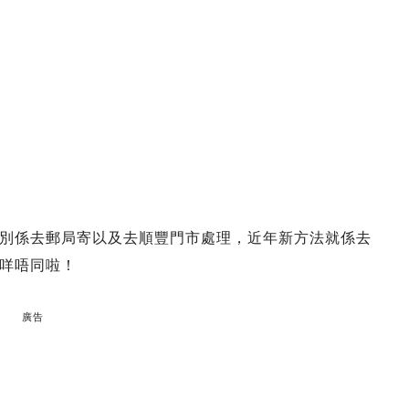
別係去郵局寄以及去順豐門市處理，近年新方法就係去
咩唔同啦！
廣告