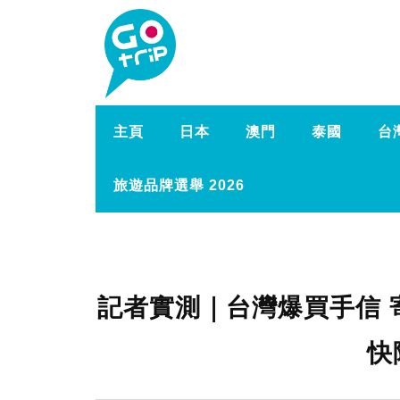
主頁
日本
澳門
泰國
台
旅遊品牌選舉 2026
記者實測｜台灣爆買手信 
快