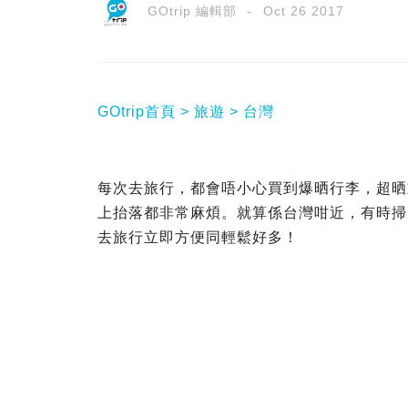
GOtrip 編輯部
Oct 26 2017
GOtrip首頁
旅遊
台灣
每次去旅行，都會唔小心買到爆晒行李，超晒
上抬落都非常麻煩。就算係台灣咁近，有時掃
去旅行立即方便同輕鬆好多！