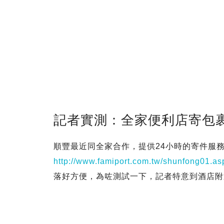
記者實測：全家便利店寄包
順豐最近同全家合作，提供24小時的寄件服
http://www.famiport.com.tw/shunfong01.
落好方便，為咗測試一下，記者特意到酒店附