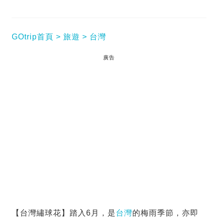
GOtrip首頁
旅遊
台灣
廣告
【台灣繡球花】踏入6月，是
台灣
的梅雨季節，亦即