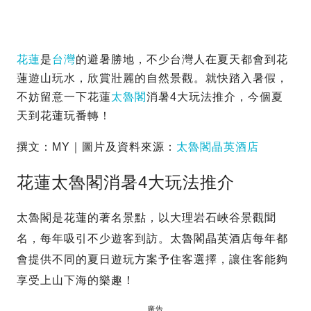
花蓮
是
台灣
的避暑勝地，不少台灣人在夏天都會到花
蓮遊山玩水，欣賞壯麗的自然景觀。就快踏入暑假，
不妨留意一下花蓮
太魯閣
消暑4大玩法推介，今個夏
天到花蓮玩番轉！
撰文：MY｜圖片及資料來源：
太魯閣晶英酒店
花蓮太魯閣消暑4大玩法推介
太魯閣是花蓮的著名景點，以大理岩石峽谷景觀聞
名，每年吸引不少遊客到訪。太魯閣晶英酒店每年都
會提供不同的夏日遊玩方案予住客選擇，讓住客能夠
享受上山下海的樂趣！
廣告