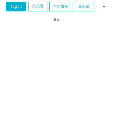
Tags :
台灣
太魯閣
花蓮
酒店
廣告