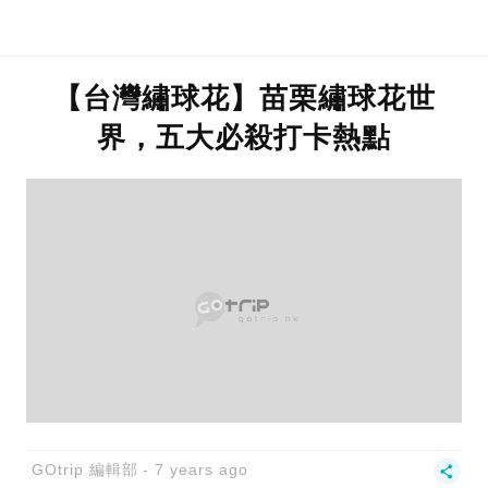
【台灣繡球花】苗栗繡球花世
界，五大必殺打卡熱點
GOtrip 編輯部
7 years ago