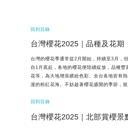
回到目錄
台灣櫻花2025｜品種及花期
台灣的櫻花季通常從2月開始，持續至3月，
自1月底起，各地的櫻花便陸續綻放，品種豐
花等，為大地增添繽紛色彩。全台各地皆有熱
漫的粉紅花海。不妨趁著櫻花盛開的季節，規
回到目錄
台灣櫻花2025｜北部賞櫻景