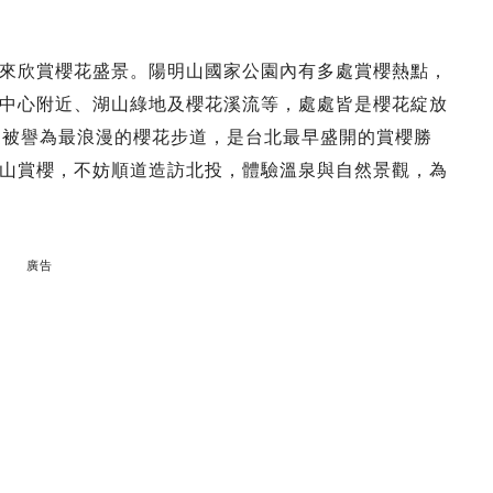
來欣賞櫻花盛景。陽明山國家公園內有多處賞櫻熱點，
中心附近、湖山綠地及櫻花溪流等，處處皆是櫻花綻放
更被譽為最浪漫的櫻花步道，是台北最早盛開的賞櫻勝
山賞櫻，不妨順道造訪北投，體驗溫泉與自然景觀，為
廣告