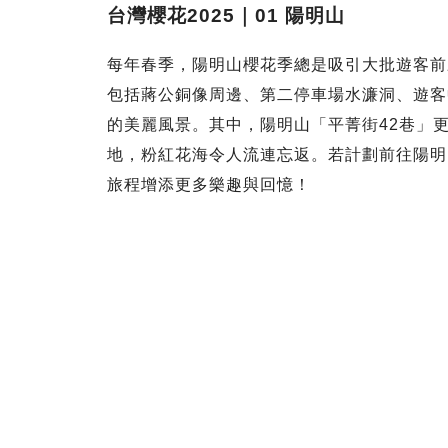
台灣櫻花2025｜01
陽明山
每年春季，陽明山櫻花季總是吸引大批遊客前
包括蔣公銅像周邊、第二停車場水濂洞、遊客
的美麗風景。其中，陽明山「平菁街42巷」
地，粉紅花海令人流連忘返。若計劃前往陽明
旅程增添更多樂趣與回憶！