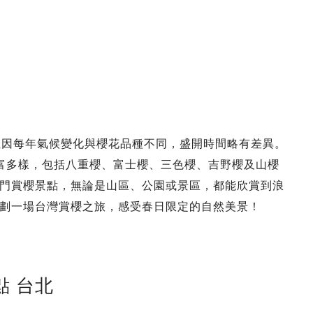
但因每年氣候變化與櫻花品種不同，盛開時間略有差異。
富多樣，包括八重櫻、富士櫻、三色櫻、吉野櫻及山櫻
門賞櫻景點，無論是山區、公園或景區，都能欣賞到浪
劃一場台灣賞櫻之旅，感受春日限定的自然美景！
點 台北