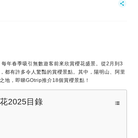
，每年春季吸引無數遊客前來欣賞櫻花盛景。從2月到3
，都有許多令人驚豔的賞櫻景點。其中，陽明山、阿里
，即睇GOtrip推介18個賞櫻景點！
花2025目錄