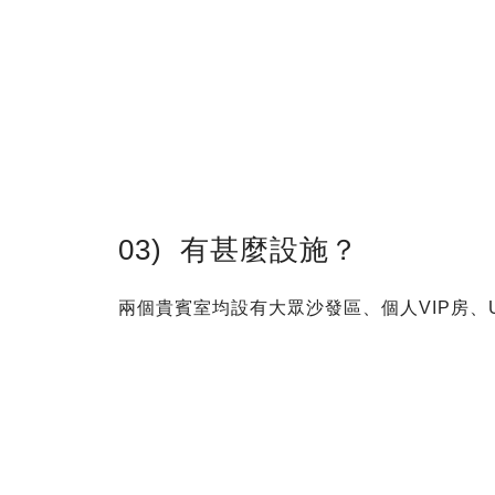
03) 有甚麼設施？
兩個貴賓室均設有大眾沙發區、個人VIP房、U