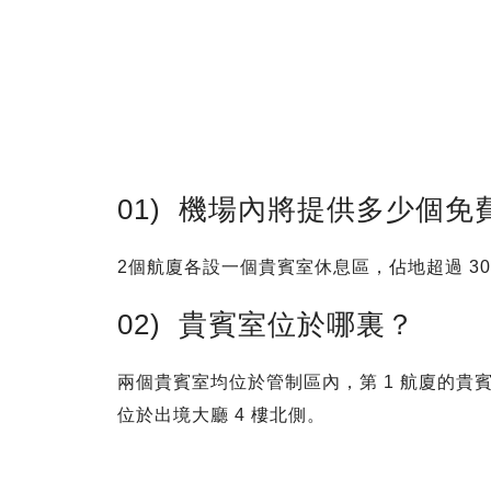
01) 機場內將提供多少個免
2個航廈各設一個貴賓室休息區，佔地超過 300
02) 貴賓室位於哪裏？
兩個貴賓室均位於管制區內，第 1 航廈的貴賓
位於出境大廳 4 樓北側。