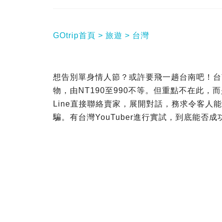
GOtrip首頁
旅遊
台灣
想告別單身情人節？或許要飛一趟台南吧！台
物，由NT190至990不等。但重點不在此
Line直接聯絡賣家，展開對話，務求令客
騙。有台灣YouTuber進行實試，到底能否成