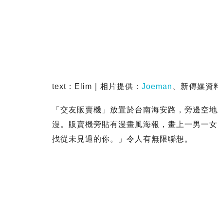
text：Elim｜相片提供：
Joeman
、新傳媒資
「交友販賣機」放置於台南海安路，旁邊空地
漫。販賣機旁貼有漫畫風海報，畫上一男一女
找從未見過的你。」令人有無限聯想。