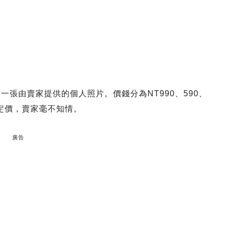
一張由賣家提供的個人照片。價錢分為NT990、590、
闆定價，賣家毫不知情。
廣告