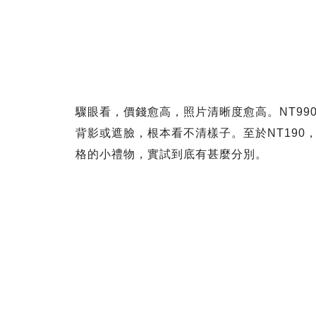
驟眼看，價錢愈高，照片清晰度愈高。NT99
背影或遮臉，根本看不清樣子。至於NT190，更
格的小禮物，實試到底有甚麼分別。