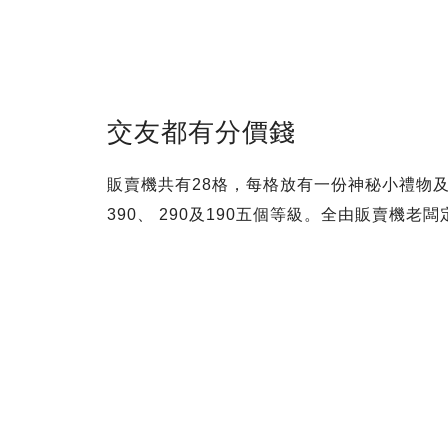
交友都有分價錢
販賣機共有28格，每格放有一份神秘小禮物及
390、 290及190五個等級。全由販賣機老