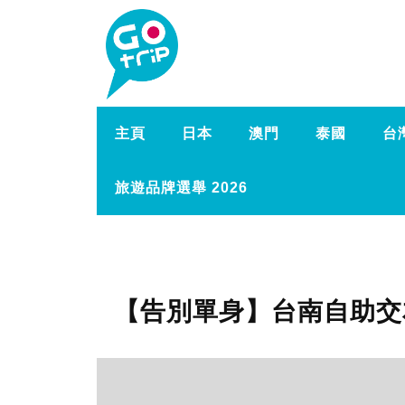
主頁
日本
澳門
泰國
台
旅遊品牌選舉 2026
【告別單身】台南自助交友