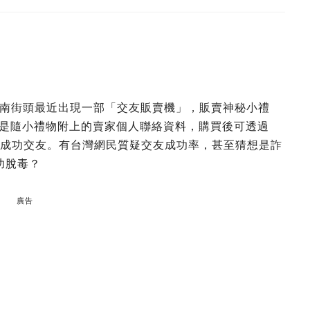
南街頭最近出現一部「交友販賣機」，販賣神秘小禮
，而是隨小禮物附上的賣家個人聯絡資料，購買後可透過
人能成功交友。有台灣網民質疑交友成功率，甚至猜想是詐
功脫毒？
廣告