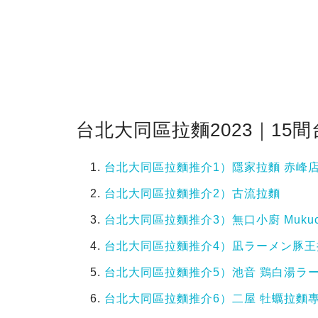
台北大同區拉麵2023｜15
台北大同區拉麵推介1）隱家拉麵 赤峰
台北大同區拉麵推介2）古流拉麵
台北大同區拉麵推介3）無口小廚 Mukuchi K
台北大同區拉麵推介4）凪ラーメン豚王
台北大同區拉麵推介5）池音 鶏白湯ラ
台北大同區拉麵推介6）二屋 牡蠣拉麵