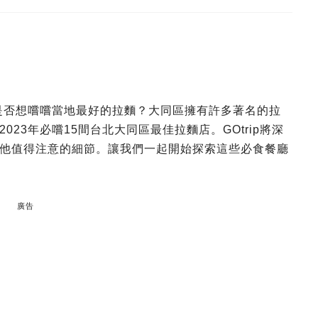
您是否想嚐嚐當地最好的拉麵？大同區擁有許多著名的拉
23年必嚐15間台北大同區最佳拉麵店。GOtrip將深
他值得注意的細節。讓我們一起開始探索這些必食餐廳
廣告