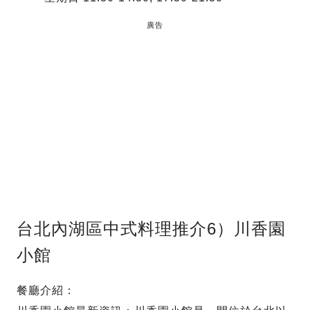
廣告
台北內湖區中式料理推介6）川香園
小館
餐廳介紹：