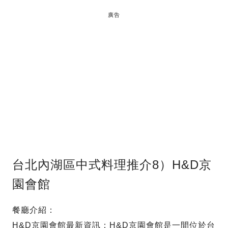
廣告
台北內湖區中式料理推介8）H&D京
園會館
餐廳介紹：
H&D京園會館最新資訊：H&D京園會館是一間位於台