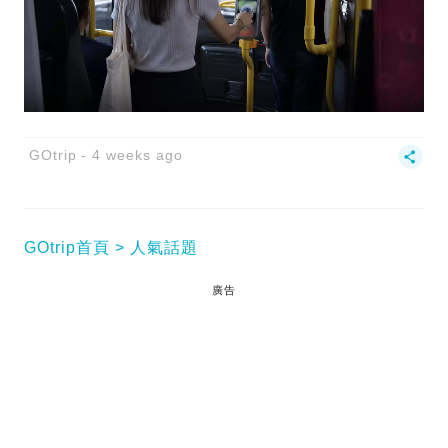
GOtrip
4 weeks ago
GOtrip首頁
人氣話題
廣告