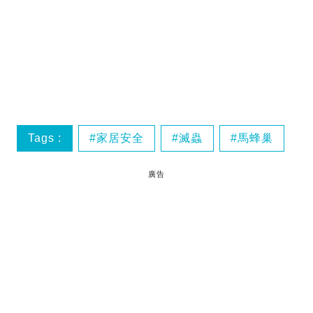
Tags :
家居安全
滅蟲
馬蜂巢
廣告