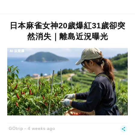
日本麻雀女神20歲爆紅31歲卻突
然消失｜離島近況曝光
GOtrip
4 weeks ago