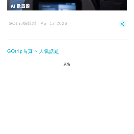
GOtrip編輯部
Apr 12 2026
GOtrip首頁
人氣話題
廣告