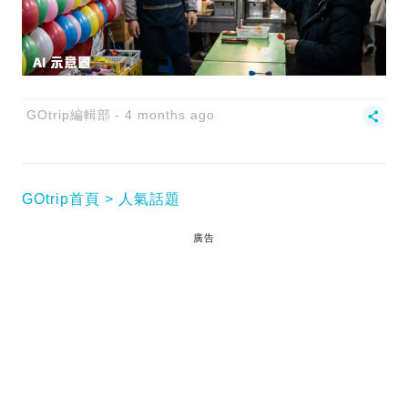
GOtrip編輯部
4 months ago
GOtrip首頁
人氣話題
廣告