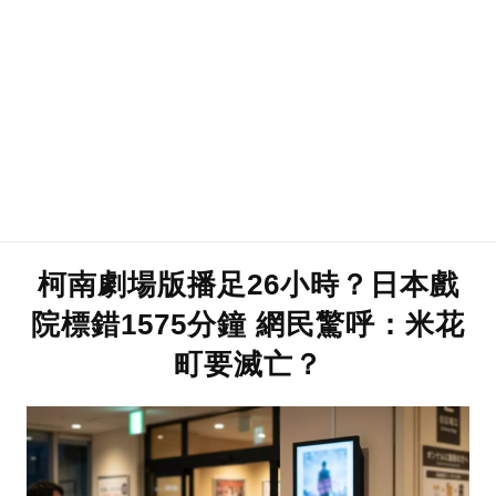
柯南劇場版播足26小時？日本戲
院標錯1575分鐘 網民驚呼：米花
町要滅亡？