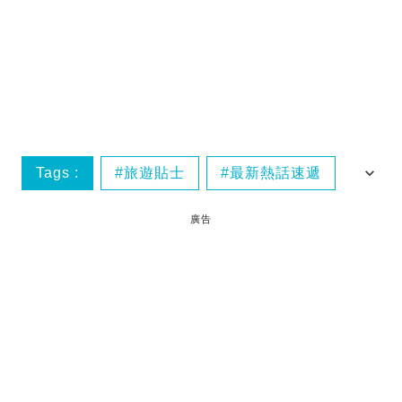
Tags :
旅遊貼士
最新熱話速遞
飛行安全
廣告