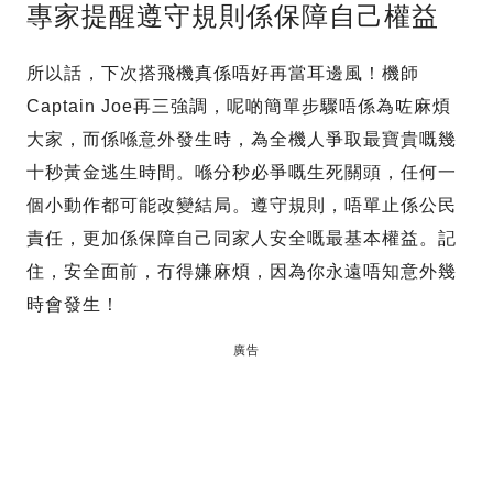
專家提醒遵守規則係保障自己權益
所以話，下次搭飛機真係唔好再當耳邊風！機師
Captain Joe再三強調，呢啲簡單步驟唔係為咗麻煩
大家，而係喺意外發生時，為全機人爭取最寶貴嘅幾
十秒黃金逃生時間。喺分秒必爭嘅生死關頭，任何一
個小動作都可能改變結局。遵守規則，唔單止係公民
責任，更加係保障自己同家人安全嘅最基本權益。記
住，安全面前，冇得嫌麻煩，因為你永遠唔知意外幾
時會發生！
廣告