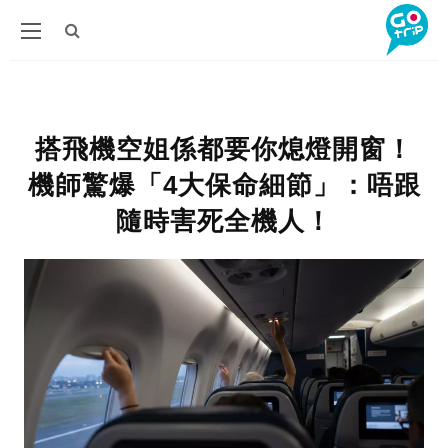
搭飛機空姐係都要你熄燈開窗！
機師驚爆「4大保命細節」：唔跟
隨時害死全機人！