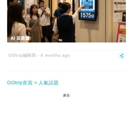
GOtrip編輯部
4 months ago
GOtrip首頁
人氣話題
廣告