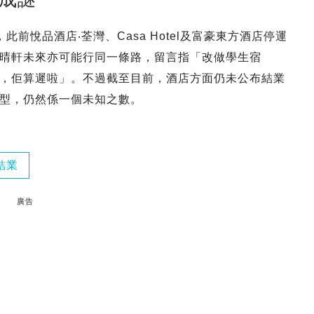
前悅品酒店‧荃灣、Casa Hotel及富豪東方酒店停運
晴軒未來亦可能行同一條路，留言指「改做學生宿
，佢算遲啦」。不過截至目前，酒店方面仍未公布結業
型，仍然係一個未知之數。
結業
廣告