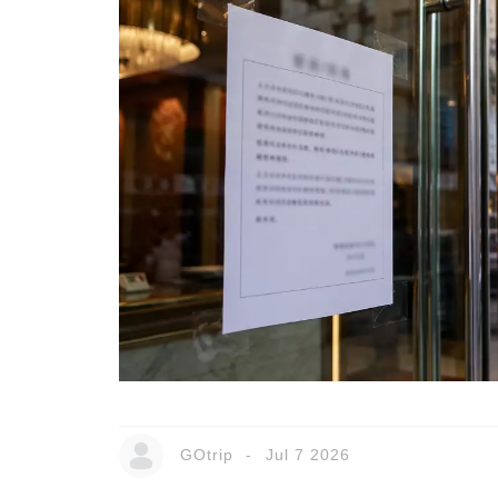
GOtrip
Jul 7 2026