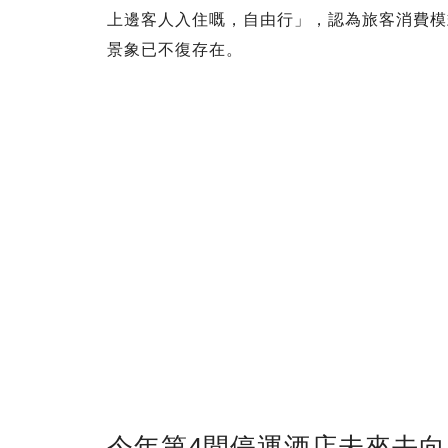
上邊客人入住嘅，自由行」，認為旅客消費模
景象已不復存在。
今年第4間停運酒店未來去向