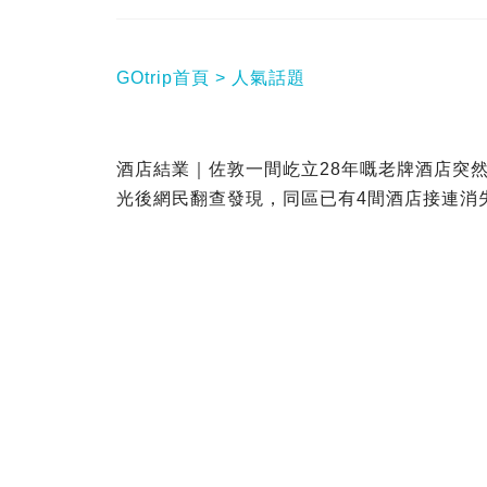
GOtrip首頁
人氣話題
酒店結業｜佐敦一間屹立28年嘅老牌酒店突
光後網民翻查發現，同區已有4間酒店接連消