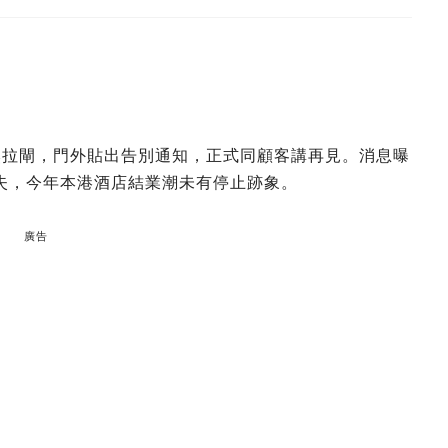
然拉閘，門外貼出告別通知，正式同顧客講再見。消息曝
失，今年本港酒店結業潮未有停止跡象。
廣告