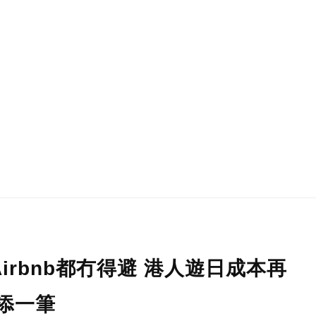
rbnb都冇得避 港人遊日成本再
添一筆