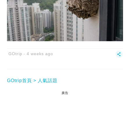
GOtrip
4 weeks ago
GOtrip首頁
人氣話題
廣告