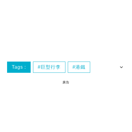
Tags :
巨型行李
港鐵
網民熱議
廣告