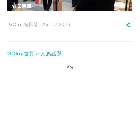
GOtrip編輯部
Apr 12 2026
GOtrip首頁
人氣話題
廣告