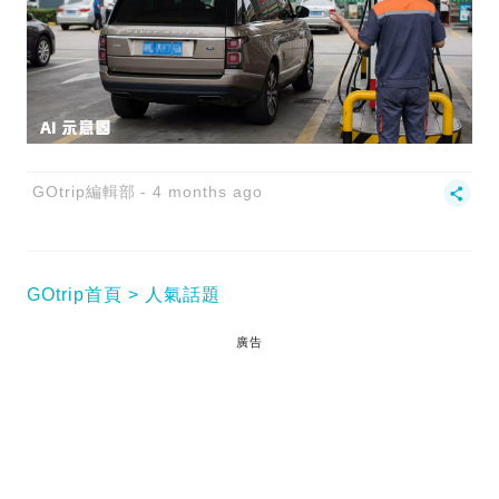
GOtrip編輯部
4 months ago
GOtrip首頁
人氣話題
廣告