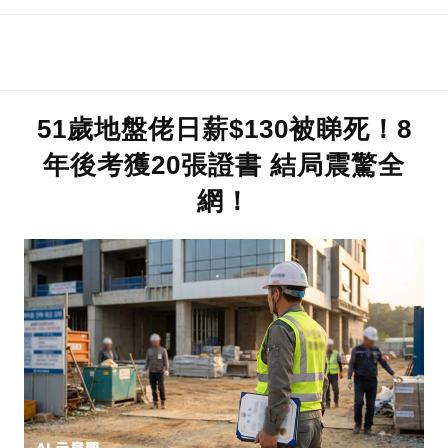
51歲地盤佬日薪$130被睇死！8
年後考獲20張證書 結局震驚全
網！