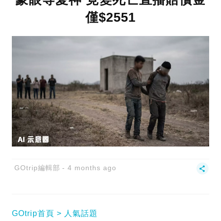
僅$2551
GOtrip編輯部
4 months ago
GOtrip首頁
人氣話題