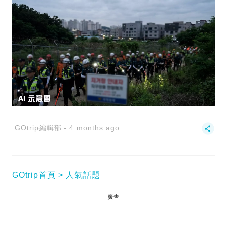
GOtrip編輯部
4 months ago
GOtrip首頁
人氣話題
廣告