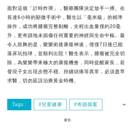
面對這個「計時炸彈」，醫療團隊決定放手一搏。在
長達6小時的顯微手術中，醫生以「毫米級」的精準
操作，成功將腫瘤完整剝離，全程出血量僅約20毫
升，更奇蹟地未損傷任何重要的神經與生命中樞。最
令人鼓舞的是，樂樂術後康復神速，僅僅7日後已能
落床玩拍球，並順利出院！醫生表示，腫瘤被完全切
除，為樂樂帶來極大的康復機會，同時提醒家長，若
發現子女出現步態不穩、持續頭痛等異常，必須盡早
求醫，切勿延誤治療黃金時機。
Tags :
兒童健康
奇蹟個案
最新熱話速遞
廣告