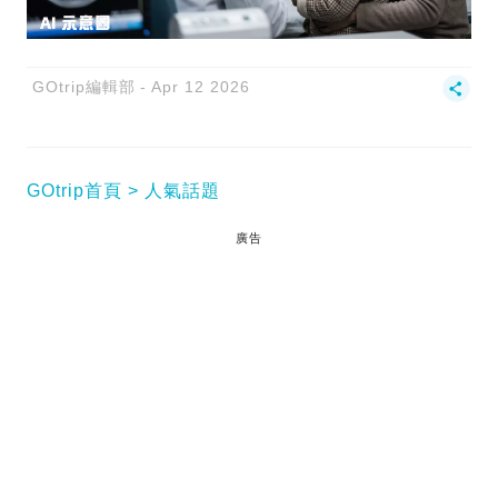
GOtrip編輯部
Apr 12 2026
GOtrip首頁
人氣話題
廣告