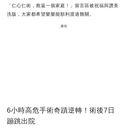
「仁心仁術，救返一個家庭！」留言區被祝福與讚美
洗版，大家都希望樂樂能順利渡過難關。
廣告
6小時高危手術奇蹟逆轉！術後7日
蹦跳出院