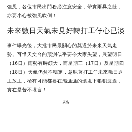
強風，各位市民出門務必注意安全，帶實雨具之餘，
亦要小心被強風吹倒！
未來數日天氣未見好轉打工仔心已淡
事件曝光後，大批市民最關心的莫過於未來天氣走
勢。可惜天文台的預測似乎要令大家失望，展望明日
（16日）雨勢有時頗大，而星期三（17日）及星期四
（18日）天氣仍然不穩定，意味著打工仔未來幾日返
工放工，極有可能都要在濕漉漉的環境下狼狽渡過，
實在是苦不堪言！
廣告