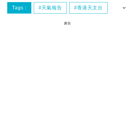
Tags :
天氣報告
香港天文台
黃色暴雨
廣告