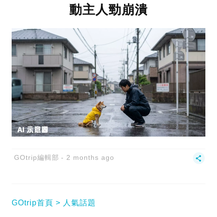
動主人勁崩潰
GOtrip編輯部
2 months ago
GOtrip首頁
人氣話題