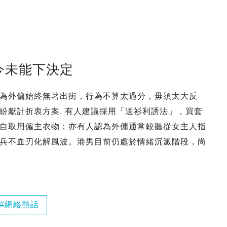
今未能下決定
為外傭始終無著出街，行為不算太過分，毋須太大反
紛獻計折衷方案. 有人建議採用「送衫利誘法」，買套
自取用僱主衣物；亦有人認為外傭通常較聽從女主人指
兵不血刃化解風波。港男目前仍處於情緒沉澱階段，尚
網絡熱話