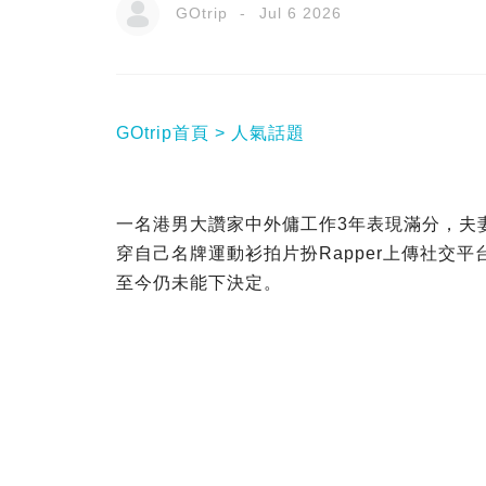
GOtrip
Jul 6 2026
GOtrip首頁
人氣話題
一名港男大讚家中外傭工作3年表現滿分，夫
穿自己名牌運動衫拍片扮Rapper上傳社交
至今仍未能下決定。