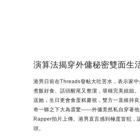
演算法揭穿外傭秘密雙面生
港男日前在Threads發帖大吐苦水，表示
煮飯好食、話頭醒尾又整潔，堪稱完美姐姐。
送她，生日更會食蛋糕慶祝，雙方一直維持良
奇一睇之下大為震驚——外傭竟然私自穿著他
Rapper拍片上傳。港男直言感到極度冒犯
頭。