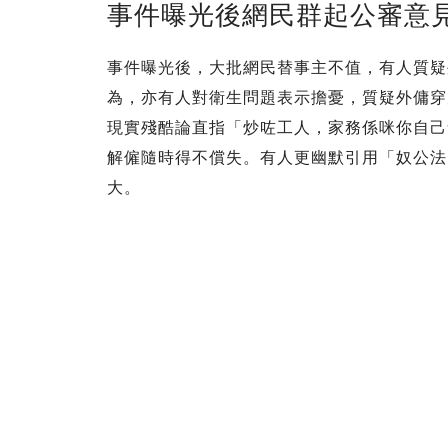
事件曝光後網民群起公審意
事件曝光後，大批網民替事主不值，有人質疑
為，亦有人對衛生問題表示擔憂，質疑外傭穿
現實殘酷論直指「炒咗工人，家務係咪你自己
解僱隨時得不償失。有人更幽默引用「奴公法
大。