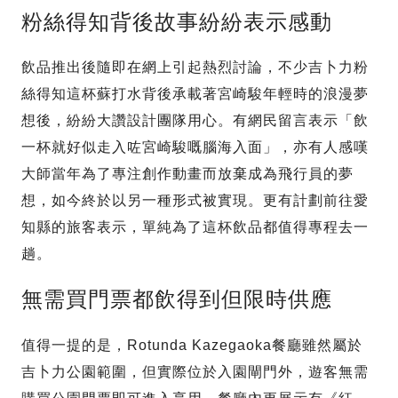
粉絲得知背後故事紛紛表示感動
飲品推出後隨即在網上引起熱烈討論，不少吉卜力粉
絲得知這杯蘇打水背後承載著宮崎駿年輕時的浪漫夢
想後，紛紛大讚設計團隊用心。有網民留言表示「飲
一杯就好似走入咗宮崎駿嘅腦海入面」，亦有人感嘆
大師當年為了專注創作動畫而放棄成為飛行員的夢
想，如今終於以另一種形式被實現。更有計劃前往愛
知縣的旅客表示，單純為了這杯飲品都值得專程去一
趟。
無需買門票都飲得到但限時供應
值得一提的是，Rotunda Kazegaoka餐廳雖然屬於
吉卜力公園範圍，但實際位於入園閘門外，遊客無需