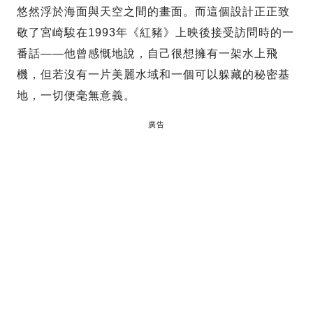
悠然浮於海面與天空之間的畫面。而這個設計正正致
敬了宮崎駿在1993年《紅豬》上映後接受訪問時的一
番話——他曾感慨地說，自己很想擁有一架水上飛
機，但若沒有一片美麗水域和一個可以躲藏的秘密基
地，一切便毫無意義。
廣告