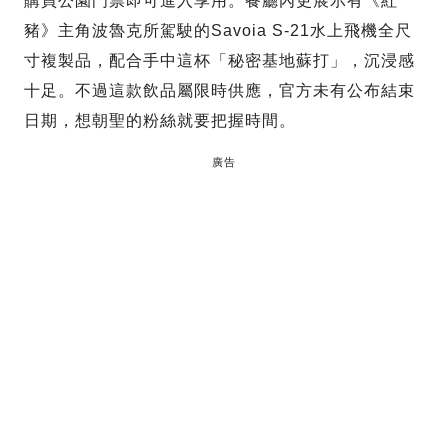
購買公園門票即可進入享用。餐廳內更展示有《紅
豬》主角波魯克所駕駛的Savoia S-21水上飛機全尺
寸複製品，配合手中這杯「秘密基地蘇打」，沉浸感
十足。不過這款飲品屬限時供應，官方未有公布結束
日期，想朝聖的粉絲就要把握時間。
廣告