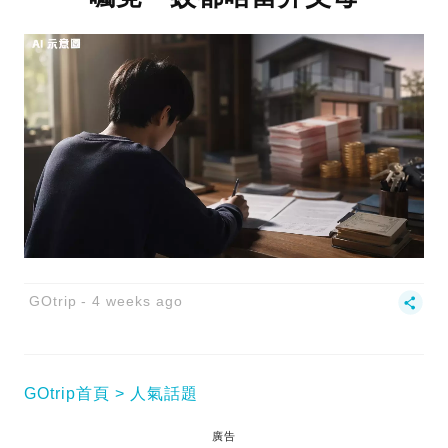
GOtrip
4 weeks ago
GOtrip首頁
人氣話題
廣告