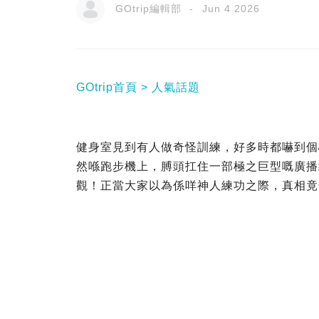
GOtrip編輯部
Jun 4 2026
GOtrip首頁
人氣話題
健身室見到有人做奇怪訓練，好多時都嚇到個
然喺跑步機上，膊頭扛住一部極之巨型嘅廣播
觀！正當大家以為係咩神人練功之際，真相竟