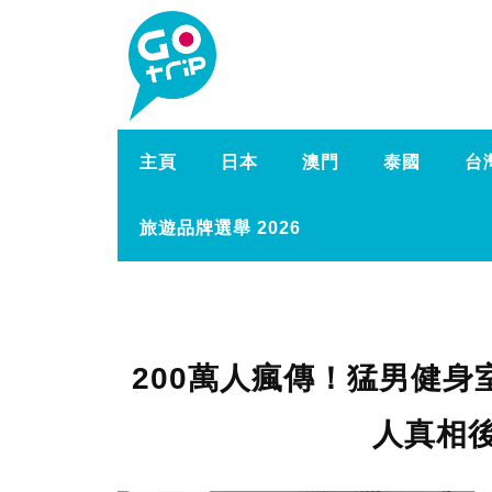
主頁
日本
澳門
泰國
台
旅遊品牌選舉 2026
200萬人瘋傳！猛男健身
人真相