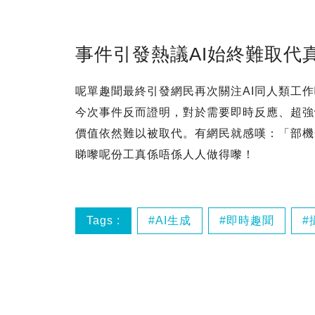
事件引發熱議AI始終難取代
呢單趣聞最終引發網民再次關注AI同人類工
今次事件反而證明，對於需要即時反應、超強
價值依然難以被取代。有網民就感嘆：「部機
睇嚟呢份工真係唔係人人做得嚟！
Tags :
AI生成
即時趣聞