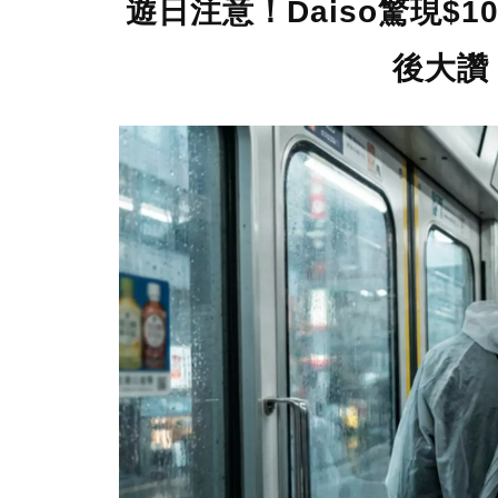
遊日注意！Daiso驚現$
後大讚