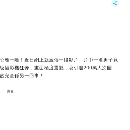
心離一離！近日網上就瘋傳一段影片，片中一名男子竟
級攝影機狂奔，畫面極度震撼，吸引逾200萬人次圍
然完全係另一回事！
廣告