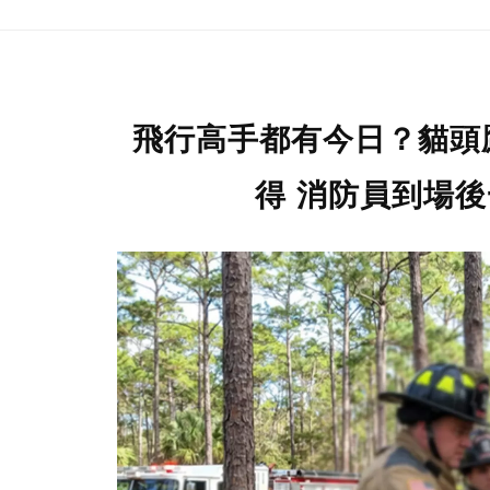
飛行高手都有今日？貓頭
得 消防員到場