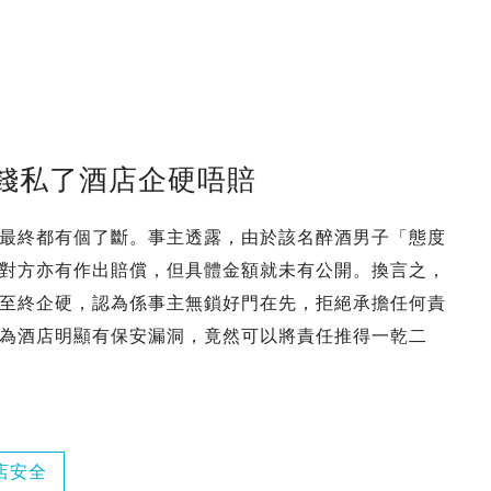
錢私了酒店企硬唔賠
最終都有個了斷。事主透露，由於該名醉酒男子「態度
對方亦有作出賠償，但具體金額就未有公開。換言之，
至終企硬，認為係事主無鎖好門在先，拒絕承擔任何責
為酒店明顯有保安漏洞，竟然可以將責任推得一乾二
店安全