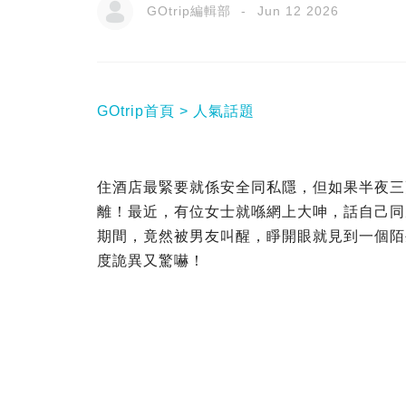
GOtrip編輯部
Jun 12 2026
GOtrip首頁
人氣話題
住酒店最緊要就係安全同私隱，但如果半夜三
離！最近，有位女士就喺網上大呻，話自己同
期間，竟然被男友叫醒，睜開眼就見到一個陌
度詭異又驚嚇！