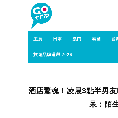
主頁
日本
澳門
泰國
台
旅遊品牌選舉 2026
酒店驚魂！凌晨3點半男友
呆：陌