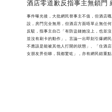
酒店零道歉反指事主無鎖門
事件曝光後，大批網民替事主不值，但酒店嘅
設，房門完全無用，但酒店方面唔單止無任何
反駁，指事主自己「有防盜鏈她沒上，也並沒
並沒有刷卡的動作」。言論一出即刻引爆網民
不應該是能被其他人打開的狀態」、「住酒店
女朋友畀佢睇，我都驚咗」，亦有網民錯重點