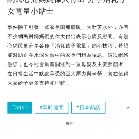
女電量小貼士
事件除了引發一眾家長圍爐取暖、大吐苦水外，亦有
不少網民對媽媽們的偉大付出表示心痛及慰問。有熱
心網民更分享各種「消耗孩子電量」的小技巧，希望
能幫助正在水深火熱中的家長們稍為喘息。這次網絡
熱話，也令社會重新關注到一眾母親及主要照顧者，
在日常生活中默默承受的巨大壓力與辛勞，實在值得
大家給予更多支持和理解。
Tags :
即時趣聞
日本熱話
親子熱話
廣告