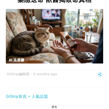
GOtrip編輯部
3 months ago
GOtrip首頁
人氣話題
廣告