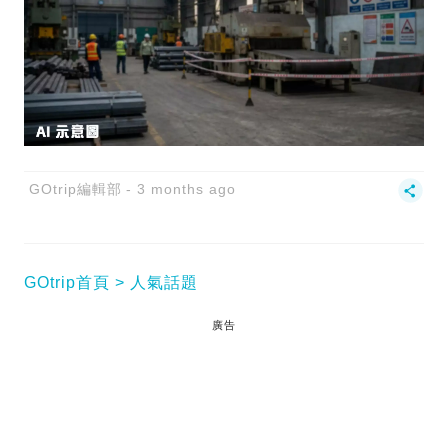
GOtrip編輯部
3 months ago
GOtrip首頁
人氣話題
廣告