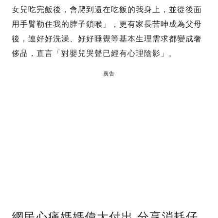
女兒吃完飯後，會爬到還在吃飯的我身上，並從後面
用手臂勒住我的脖子鎖喉」，更有家長苦呻成為父母
後，連好好洗澡、好好睡覺等基本生理需求都變成奢
侈品，直言「對嬰兒哭聲已經有心理陰影」。
廣告
網民心痛媽媽偉大付出 分享消耗仔