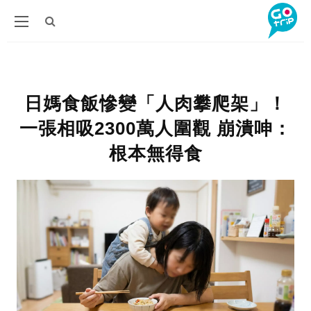
日媽食飯慘變「人肉攀爬架」！
一張相吸2300萬人圍觀 崩潰呻：
根本無得食