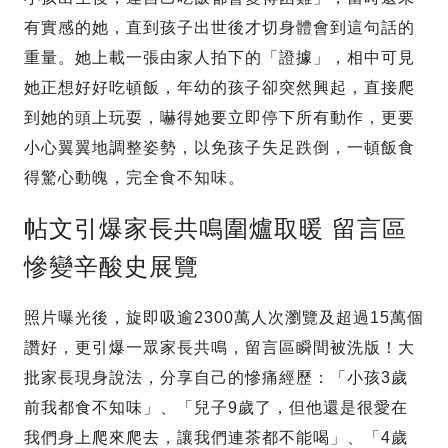
有實感的她，直到孩子出世後才切身體會到這句話的
重量。她上載一張由家人拍下的「證據」，相中可見
她正想好好吃頓飯，年幼的孩子卻突然興起，直接爬
到她的頭上玩耍，嚇得她要立即停下所有動作，更要
小心翼翼地調整姿勢，以免孩子失足跌倒，一頓飯食
得驚心動魄，完全食不知味。
帖文引爆家長共鳴圍爐取暖 留言區
慘變辛酸史展覽
照片曝光後，旋即吸逾2300萬人次瀏覽及超過15萬個
讚好，更引爆一眾家長共鳴，留言區瞬間被洗版！大
批家長現身說法，分享自己的慘痛經歷：「小孩3歲
前我都食不知味」、「兒子9歲了，但他還是很愛在
我們身上爬來爬去，讓我們連茶都不能喝」、「4歲