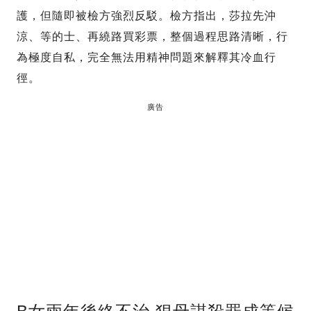
護，但隨即被檢方強烈反駁。檢方指出，莎拉先沖
涼、等的士、再繞路買彩票，整個過程思路清晰，行
為極度自私，完全無法用精神問題來解釋其冷血行
徑。
廣告