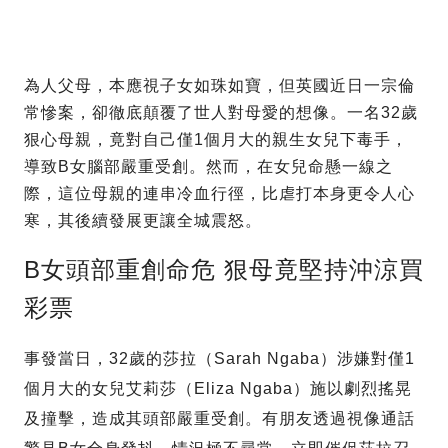
為人父母，本應視子女如珠如寶，但英國近日一宗倫
常慘案，卻徹底顛覆了世人對母愛的想像。一名32歲
狠心母親，竟對自己僅1個月大的親生女兒下毒手，
導致B女腦部嚴重受創。然而，在女兒命懸一線之
際，這位母親的連串冷血行徑，比虐打本身更令人心
寒，其後續發展更讓全城震怒。
B女頭部重創命危 狠母竟堅持沖涼買
彩票
事發當日，32歲的莎拉（Sarah Ngaba）涉嫌對僅1
個月大的女兒艾莉莎（Eliza Ngaba）施以劇烈搖晃
及撞擊，造成其頭部嚴重受創。有朋友透過視像通話