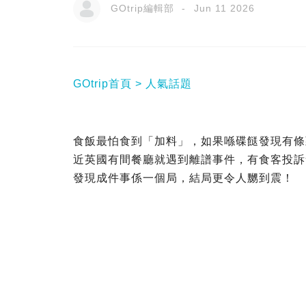
GOtrip編輯部
Jun 11 2026
GOtrip首頁
人氣話題
食飯最怕食到「加料」，如果喺碟餸發現有條
近英國有間餐廳就遇到離譜事件，有食客投訴
發現成件事係一個局，結局更令人嬲到震！