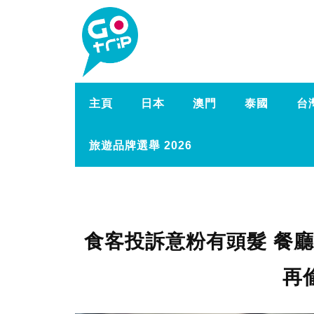
主頁
日本
澳門
泰國
台
旅遊品牌選舉 2026
食客投訴意粉有頭髮 餐廳
再