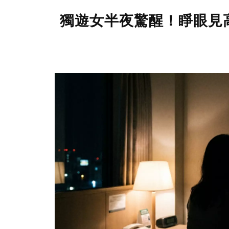
獨遊女半夜驚醒！睜眼見