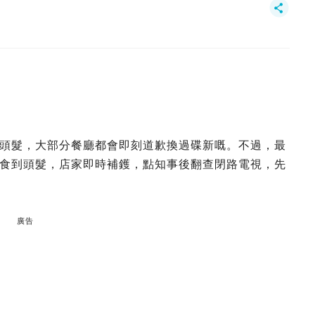
頭髮，大部分餐廳都會即刻道歉換過碟新嘅。不過，最
食到頭髮，店家即時補鑊，點知事後翻查閉路電視，先
廣告