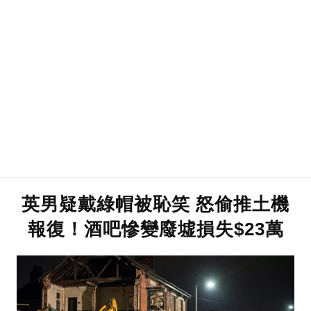
英男疑戴綠帽被恥笑 怒偷推土機
報復！酒吧慘變廢墟損失$23萬