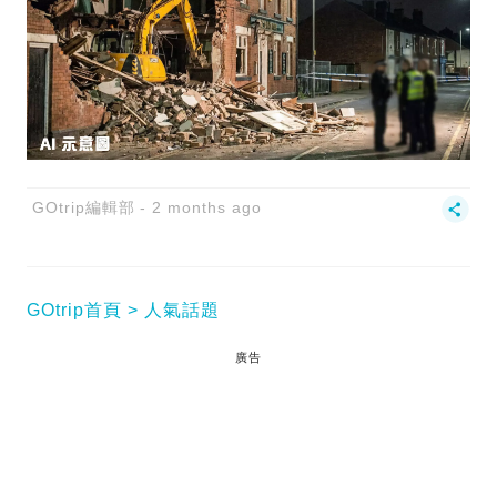
GOtrip編輯部
2 months ago
GOtrip首頁
人氣話題
廣告