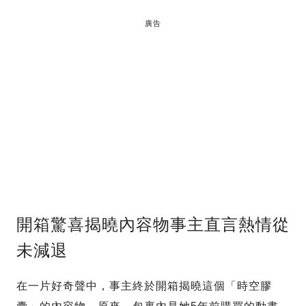
廣告
開箱驚喜揭曉內容物事主直言熱情從
未減退
在一片好奇聲中，事主終於開箱揭曉這個「時空膠