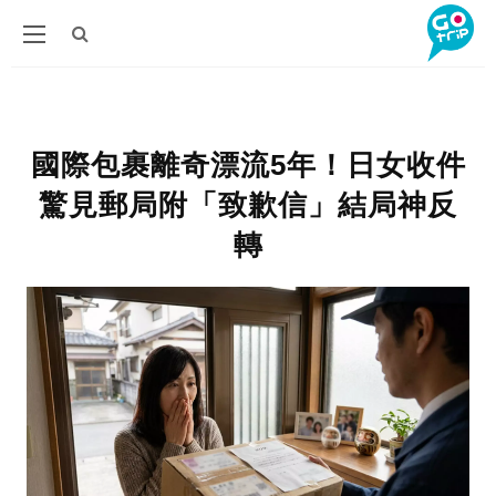
國際包裹離奇漂流5年！日女收件
驚見郵局附「致歉信」結局神反
轉