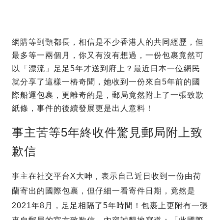
網購等到頸都長，相信是不少香港人的共同經歷，但
最多等一兩個月，你又有沒有想過，一份包裹竟然可
以「漂流」足足5年才送到府上？最近日本一位網民
就分享了這樣一樁奇聞，她收到一份來自5年前的國
際船運包裹，更離奇的是，郵局竟然附上了一張致歉
紙條，事件的後續發展更是出人意料！
事主苦等5年終收件驚見郵局附上致
歉信
事主在社交平台X大呻，表示自己近日收到一份由荷
蘭寄出的國際包裹，但仔細一看寄件日期，竟然是
2021年8月，足足相隔了5年時間！包裹上更附有一張