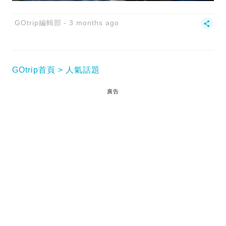
GOtrip編輯部
3 months ago
GOtrip首頁
人氣話題
廣告