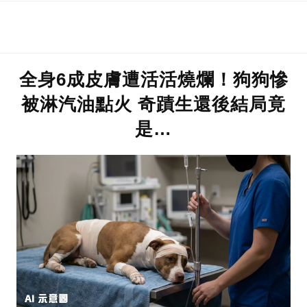
全身6成皮膚遭活活燒爛！狗狗慘
被淋汽油點火 奇蹟生還後結局竟
是…