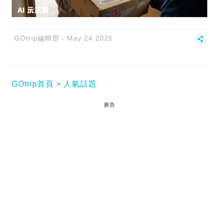
GOtrip編輯部
May 24 2026
GOtrip首頁
人氣話題
廣告