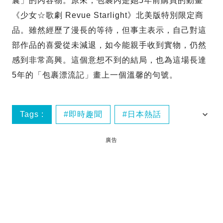
囊」的內容物。原來，包裹內是她5年前購買的動畫
《少女☆歌劇 Revue Starlight》北美版特別限定商
品。雖然經歷了漫長的等待，但事主表示，自己對這
部作品的喜愛從未減退，如今能親手收到實物，仍然
感到非常高興。這個意想不到的結局，也為這場長達
5年的「包裹漂流記」畫上一個溫馨的句號。
Tags :
即時趣聞
日本熱話
網購
廣告