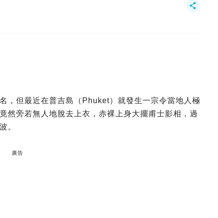
，但最近在普吉島（Phuket）就發生一宗令當地人極
竟然旁若無人地脫去上衣，赤裸上身大擺甫士影相，過
波。
廣告