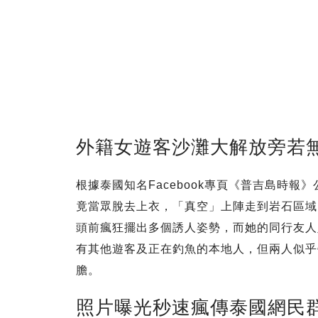
外籍女遊客沙灘大解放旁若
根據泰國知名Facebook專頁《普吉島時
竟當眾脫去上衣，「真空」上陣走到岩石區域
頭前瘋狂擺出多個誘人姿勢，而她的同行友人
有其他遊客及正在釣魚的本地人，但兩人似乎
膽。
照片曝光秒速瘋傳泰國網民