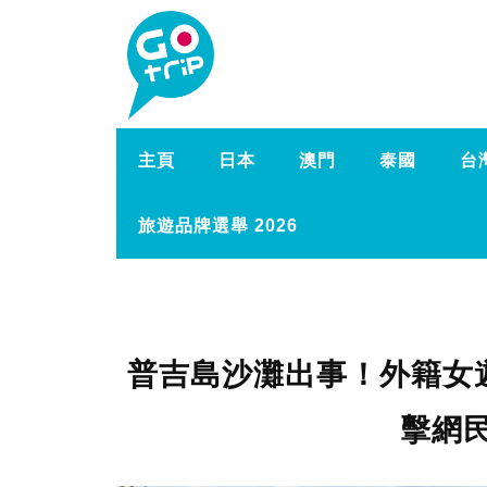
主頁
日本
澳門
泰國
台
旅遊品牌選舉 2026
普吉島沙灘出事！外籍女
擊網