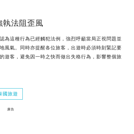
強執法阻歪風
認為這種行為已經觸犯法例，強烈呼籲當局正視問題並
地風氣。同時亦提醒各位旅客，出遊時必須時刻緊記要
的遊客，避免因一時之快而做出失格行為，影響整個旅
泰國旅遊
廣告