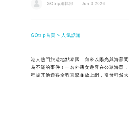
GOtrip編輯部
Jun 3 2026
GOtrip首頁
人氣話題
港人熱門旅遊地點泰國，向來以陽光與海灘聞名
為不滿的事件！一名外籍女遊客在公眾海灘，
程被其他遊客全程直擊並放上網，引發軒然大