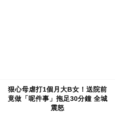
狠心母虐打1個月大B女！送院前
竟做「呢件事」拖足30分鐘 全城
震怒