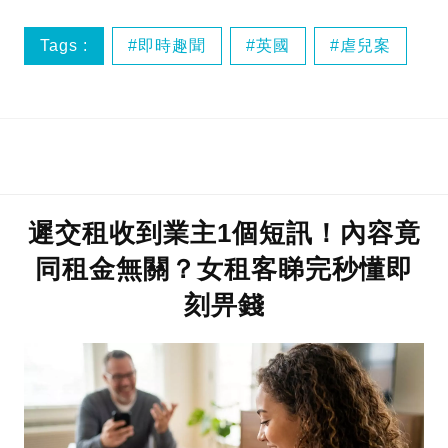
Tags :
即時趣聞
英國
虐兒案
遲交租收到業主1個短訊！內容竟
同租金無關？女租客睇完秒懂即
刻畀錢