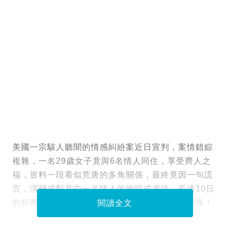
美國一宗駭人聽聞的情感糾紛案近日宣判，案情錯綜
複雜，一名29歲女子竟與6名情人同住，享受齊人之
福，豈料一段看似荒唐的多角關係，最終竟因一句謊
言，演變成對其中一名情人的地獄式虐待，長達10日
的折磨令人髮指，事件的起因與結局更是超乎想像！
閱讀全文