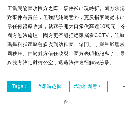
正當輿論圍攻園方之際，事件卻出現轉折。園方承認
對事件有責任，但強調純屬意外，更反指家屬從未出
示任何醫療收據，就獅子開大口索償高達10萬元，令
園方無法處理。園方更否認拒絕家屬看CCTV，並加
碼爆料指家屬曾多次到幼稚園「堵門」，嚴重影響校
園秩序。由於雙方信任破裂，園方表明拒絕私了，最
終雙方決定對簿公堂，透過法律途徑解決紛爭。
Tags :
即時趣聞
幼稚園意外
法律糾紛
廣告