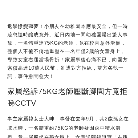
返學慘變噩夢！小朋友在幼稚園本應最安全，但一時
疏忽隨時釀成意外。近日內地一間幼稚園爆出驚人事
故，一名體重達75KG的老師，竟在校內意外滑倒，
整個人不偏不倚地重壓在一名年僅2歲的女童身上，
導致女童右腿當場骨折！家屬事後心痛不已，向園方
索償高達10萬人民幣，卻遭對方拒絕，雙方各執一
詞，事件愈鬧愈大！
家屬怒訴75KG老師壓斷腳園方竟拒
睇CCTV
事主家屬韓女士大呻，事發在去年9月，其2歲孫女在
取水時，一名體重約75KG的老師疑因踩中積水滑
倒，竟一屁股坐在孫女腿上。女童送院後證實「右腿