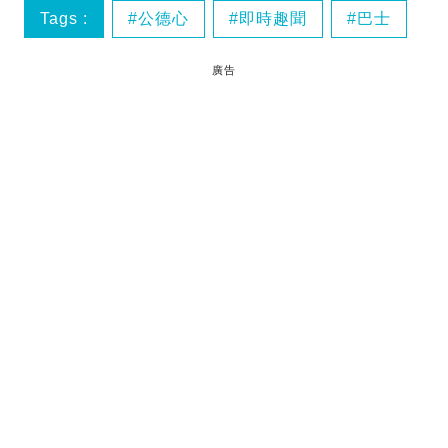
Tags :
公德心
即時趣聞
巴士
廣告