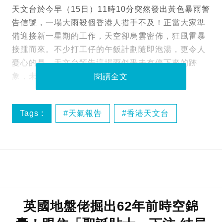
天文台於今早（15日）11時10分突然發出黃色暴雨警
告信號，一場大雨殺個香港人措手不及！正當大家準
備迎接新一星期的工作，天空卻烏雲密佈，狂風雷暴
接踵而來。不少打工仔的午飯計劃隨即泡湯，更令人
憂心的是，天文台預告這場雨似乎未有停下來的跡
象，未來數日的天氣狀況絕對不容樂觀！
閱讀全文
Tags :
天氣報告
香港天文台
黃色暴雨
英國地盤佬掘出62年前時空錦