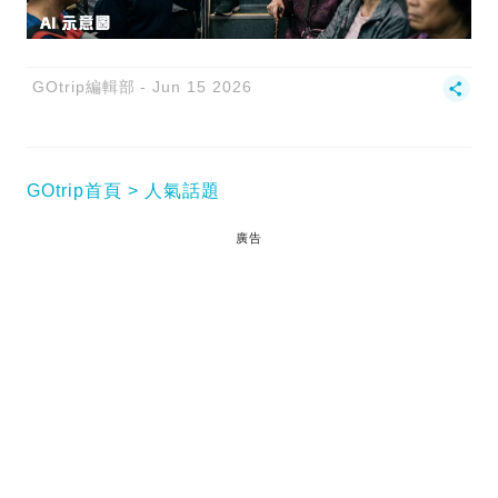
GOtrip編輯部
Jun 15 2026
GOtrip首頁
人氣話題
廣告