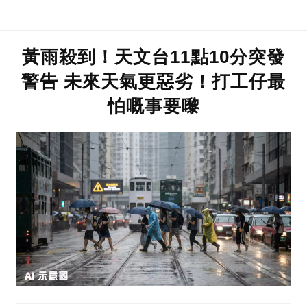
黃雨殺到！天文台11點10分突發
警告 未來天氣更惡劣！打工仔最
怕嘅事要嚟