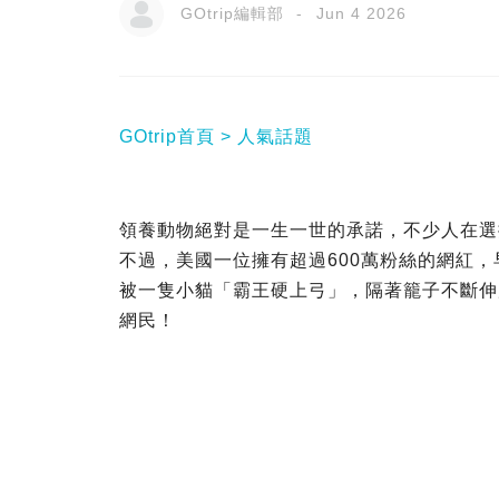
GOtrip編輯部
Jun 4 2026
GOtrip首頁
人氣話題
領養動物絕對是一生一世的承諾，不少人在選
不過，美國一位擁有超過600萬粉絲的網紅
被一隻小貓「霸王硬上弓」，隔著籠子不斷伸
網民！