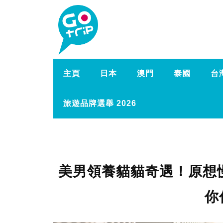
主頁
日本
澳門
泰國
台
旅遊品牌選舉 2026
美男領養貓貓奇遇！原想
你