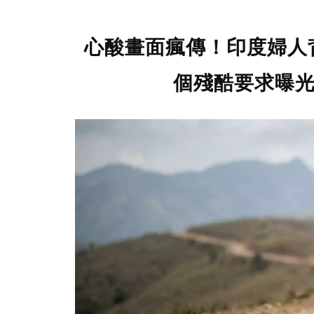
心酸畫面瘋傳！印度婦人背
個殘酷要求曝光