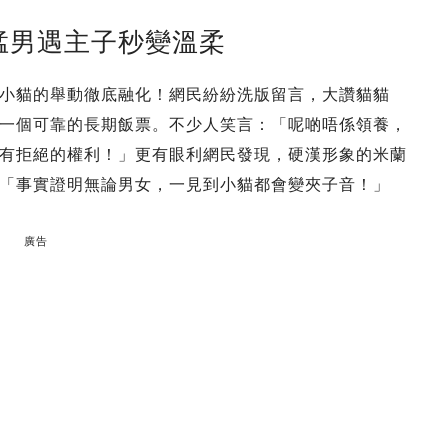
猛男遇主子秒變溫柔
小貓的舉動徹底融化！網民紛紛洗版留言，大讚貓貓
一個可靠的長期飯票。不少人笑言：「呢啲唔係領養，
有拒絕的權利！」更有眼利網民發現，硬漢形象的米蘭
「事實證明無論男女，一見到小貓都會變夾子音！」
廣告