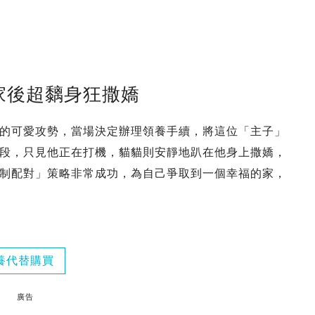
家後超黐身狂撒嬌
的可愛攻勢，當場決定辦理領養手續，將這位「主子」
段，只見他正在打機，貓貓則安靜地趴在他身上撒嬌，
制配對」策略非常成功，為自己爭取到一個幸福的家，
養代替購買
廣告