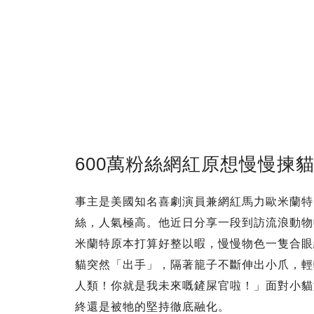
600萬粉絲網紅原想慢慢揀
事主是美國知名喜劇演員兼網紅馬力歐米蘭特（Mari
絲，人氣極高。他近日分享一段到訪流浪動物
米蘭特原本打算好整以暇，慢慢物色一隻合眼
貓突然「出手」，隔著籠子不斷伸出小爪，輕
人類！你就是我未來嘅鏟屎官啦！」面對小貓
終還是被牠的堅持徹底融化。