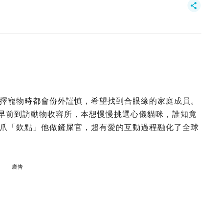
擇寵物時都會份外謹慎，希望找到合眼緣的家庭成員。
，早前到訪動物收容所，本想慢慢挑選心儀貓咪，誰知竟
爪「欽點」他做鏟屎官，超有愛的互動過程融化了全球
廣告