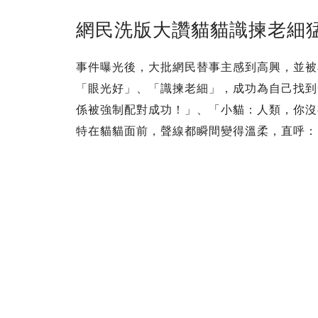
網民洗版大讚貓貓識揀老細
事件曝光後，大批網民替事主感到高興，並被
「眼光好」、「識揀老細」，成功為自己找到
係被強制配對成功！」、「小貓：人類，你沒
特在貓貓面前，聲線都瞬間變得溫柔，直呼：