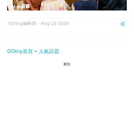
GOtrip編輯部
May 15 2026
GOtrip首頁
人氣話題
廣告