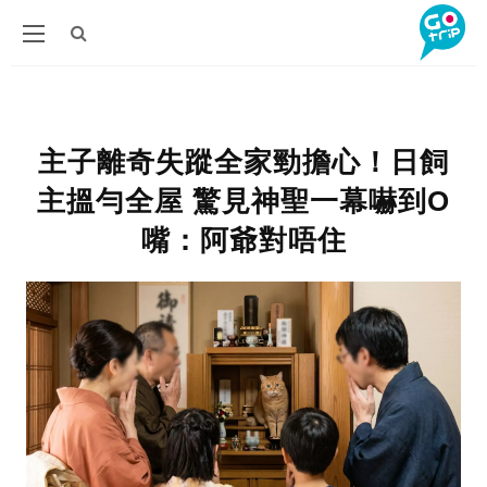
主子離奇失蹤全家勁擔心！日飼
主搵勻全屋 驚見神聖一幕嚇到O
嘴：阿爺對唔住