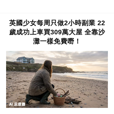
英國少女每周只做2小時副業 22
歲成功上車買309萬大屋 全靠沙
灘一樣免費嘢！