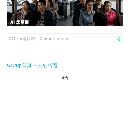
GOtrip編輯部
3 months ago
GOtrip首頁
人氣話題
廣告