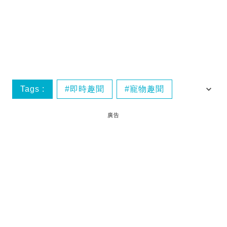
Tags :
即時趣聞
寵物趣聞
日本熱話
廣告