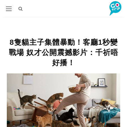
8隻貓主子集體暴動！客廳1秒變
戰場 奴才公開震撼影片：千祈唔
好播！