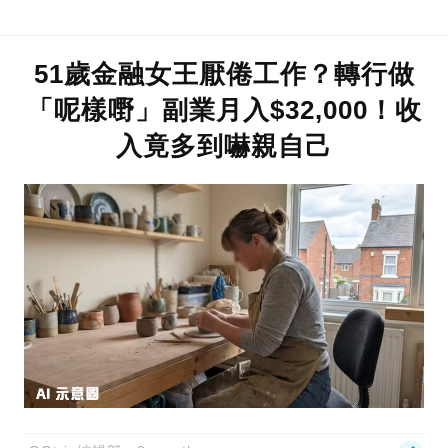
51歲金融女王厭倦工作？轉行做
「呢樣嘢」副業月入$32,000！收
入竟多到嚇親自己