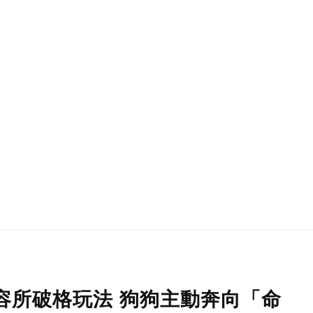
容所破格玩法 狗狗主動奔向「命