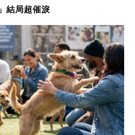
」結局超催淚