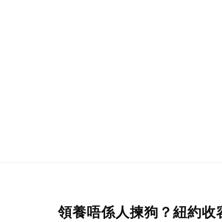
領養唔係人揀狗？紐約收