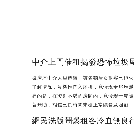
中介上門催租揭發恐怖垃圾
據房屋中介人員透露，該名獨居女租客已拖欠
了解情況，豈料推門入屋後，竟發現全屋堆滿
痛的是，在凌亂不堪的房間內，竟發現一隻被
著無助，相信已長時間未獲正常餵食及照顧，
網民洗版鬧爆租客冷血無良