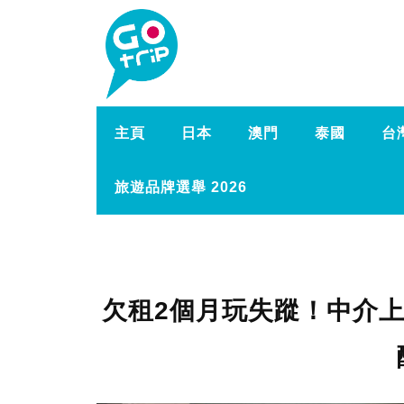
主頁
日本
澳門
泰國
台
旅遊品牌選舉 2026
欠租2個月玩失蹤！中介