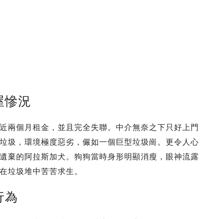
屋慘況
近兩個月租金，並且完全失聯。中介無奈之下只好上門
垃圾，環境極度惡劣，儼如一個巨型垃圾崗。更令人心
遺棄的阿拉斯加犬。狗狗當時身形明顯消瘦，眼神流露
在垃圾堆中苦苦求生。
行為