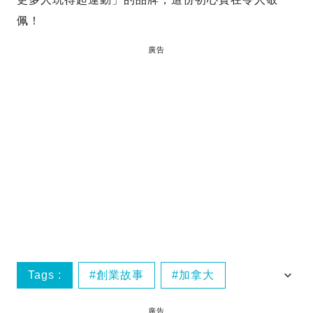
佩！
廣告
Tags :
創業故事
加拿大
即時趣聞
廣告