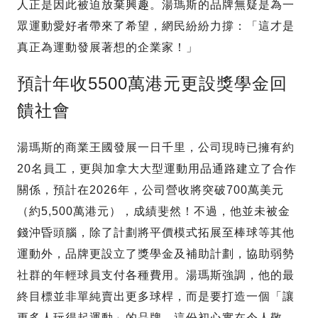
人正是因此被迫放棄興趣。湯瑪斯的品牌無疑是為一
眾運動愛好者帶來了希望，網民紛紛力撐：「這才是
真正為運動發展著想的企業家！」
預計年收5500萬港元更設獎學金回
饋社會
湯瑪斯的商業王國發展一日千里，公司現時已擁有約
20名員工，更與加拿大大型運動用品通路建立了合作
關係，預計在2026年，公司營收將突破700萬美元
（約5,500萬港元），成績斐然！不過，他並未被金
錢沖昏頭腦，除了計劃將平價模式拓展至棒球等其他
運動外，品牌更設立了獎學金及補助計劃，協助弱勢
社群的年輕球員支付各種費用。湯瑪斯強調，他的最
終目標並非單純賣出更多球桿，而是要打造一個「讓
更多人玩得起運動」的品牌，這份初心實在令人敬