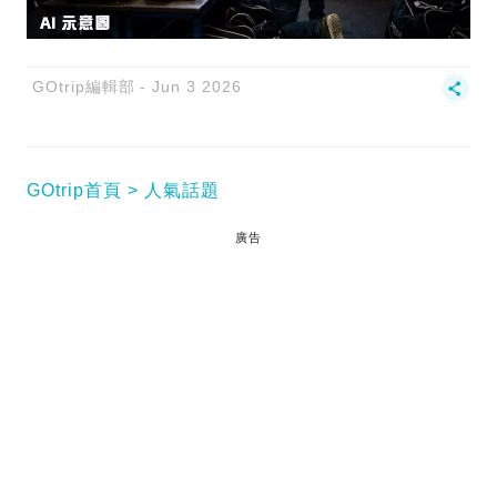
GOtrip編輯部
Jun 3 2026
GOtrip首頁
人氣話題
廣告