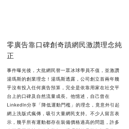
零廣告靠口碑創奇蹟網民激讚理念純
正
事件曝光後，大批網民替一眾冰球學員不值，並激讚
湯瑪斯的創業理念！湯瑪斯透露，公司創立首兩年幾
乎沒有投入任何廣告預算，完全是依靠用家在社交平
台上的口碑及自然流量成長。他憶述，自己曾在
LinkedIn分享「降低運動門檻」的理念，竟意外引起
網上洗版式瘋傳，吸引大量網民支持。不少人留言表
示，幾乎所有運動都存在裝備價格過高的問題，許多