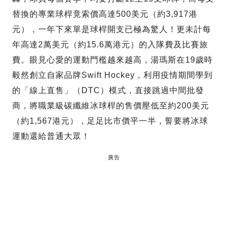
替換的專業球桿竟索價高達500美元（約3,917港
元），一年下來單是球桿開支已極為驚人！更未計每
年高達2萬美元（約15.6萬港元）的入隊費及比賽旅
費。眼見心愛的運動門檻越來越高，湯瑪斯在19歲時
毅然創立自家品牌Swift Hockey，利用疫情期間學到
的「線上直售」（DTC）模式，直接跳過中間批發
商，將職業級碳纖維冰球桿的售價壓低至約200美元
（約1,567港元），足足比市價平一半，誓要將冰球
運動還給普通大眾！
廣告