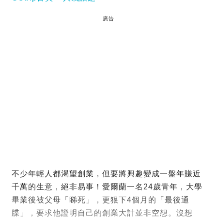
廣告
不少年輕人都渴望創業，但要將興趣變成一盤年賺近
千萬的生意，絕非易事！愛爾蘭一名24歲青年，大學
畢業後被父母「睇死」，更狠下4個月的「最後通
牒」，要求他證明自己的創業大計並非空想。沒想