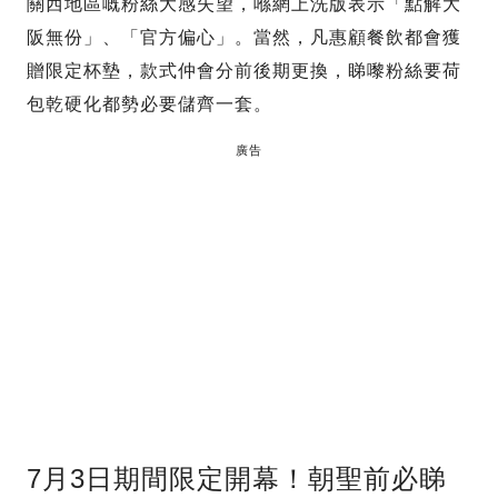
關西地區嘅粉絲大感失望，喺網上洗版表示「點解大
阪無份」、「官方偏心」。當然，凡惠顧餐飲都會獲
贈限定杯墊，款式仲會分前後期更換，睇嚟粉絲要荷
包乾硬化都勢必要儲齊一套。
廣告
7月3日期間限定開幕！朝聖前必睇