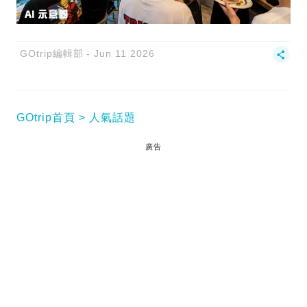
GOtrip編輯部
Jun 11 2026
GOtrip首頁
人氣話題
廣告