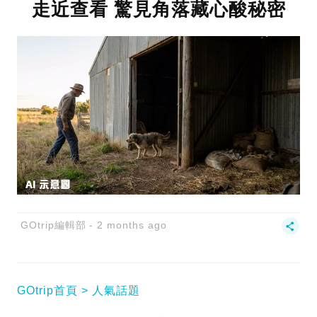
走近查看 驚見角落藏心酸秘密
GOtrip編輯部
2 months ago
GOtrip首頁
人氣話題