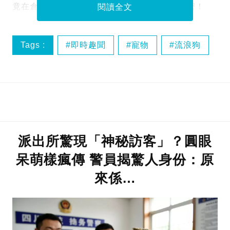
竟在倉庫的隱蔽角落，發現一個令人心酸的秘密！
閱讀全文
Tags :
即時趣聞
寵物
流浪狗
派出所驚現「神秘訪客」？圓眼
呆萌樣瘋傳 警員揭驚人身份：原
來係…