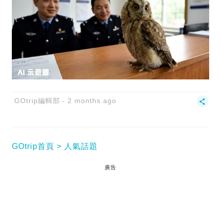
GOtrip編輯部
2 months ago
GOtrip首頁
人氣話題
廣告