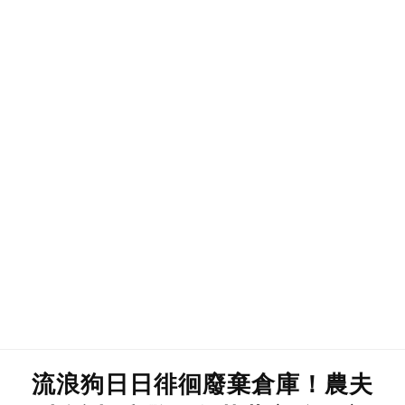
流浪狗日日徘徊廢棄倉庫！農夫