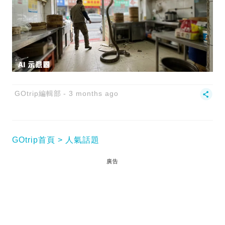
GOtrip編輯部
3 months ago
GOtrip首頁
人氣話題
廣告