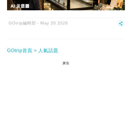
GOtrip編輯部
May 20 2026
GOtrip首頁
人氣話題
廣告