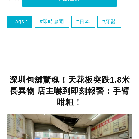
Tags :
即時趣聞
日本
牙醫
深圳包舖驚魂！天花板突跌1.8米
長異物 店主嚇到即刻報警：手臂
咁粗！