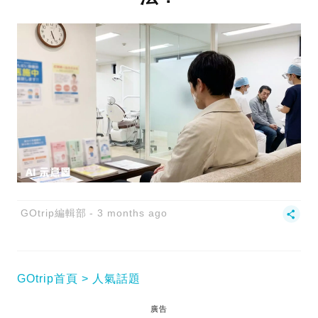
GOtrip編輯部
3 months ago
GOtrip首頁
人氣話題
廣告