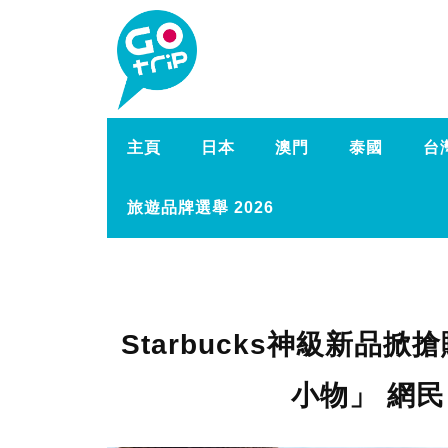
主頁
日本
澳門
泰國
台
旅遊品牌選舉 2026
Starbucks神級新品
小物」 網