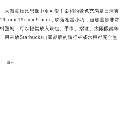
，大讚實物比想像中更可愛！柔和的紫色充滿夏日清爽
 x 19cm x 9.5cm，睇落相當小巧，但容量卻非常
料堅韌，可以輕鬆放入銀包、手巾、摺遮、太陽眼鏡等
來放Starbucks自家品牌的隨行杯或水樽都完全無
廣告