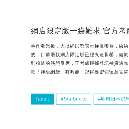
網店限定版一袋難求 官方
事件曝光後，大批網民都表示極度羨慕，紛紛
的，目前兩款網店限定版已經火速售罄，處於「一
到粉絲的熱烈反應，正考慮根據登記補貨通知
款「神級網袋」有興趣，記得要密切留意官網
Tags :
Starbucks
即時日本消