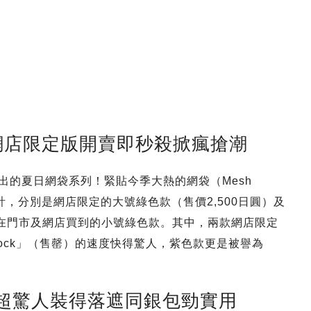
網店限定版開賣即秒殺掀瘋搶潮
最新推出的夏日網袋系列！緊貼今季大熱的網袋（Mesh
款設計，分別是網店限定的大號綠色款（售價2,500日圓）及
可在門市及網店買到的小號綠色款。其中，兩款網店限定
stock」（售罄）的速度快得驚人，紫色款更是被譽為
量超驚人裝得落遮同銀包勁實用