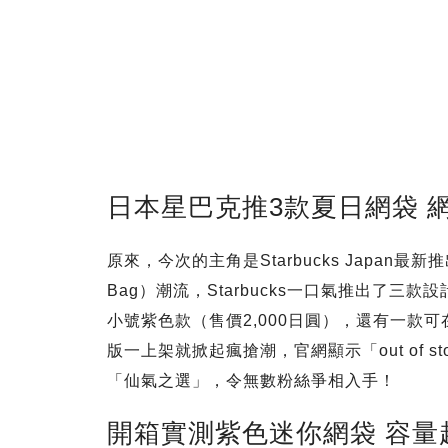
日本星巴克推3款夏日網袋 
原來，今次的主角是Starbucks Japan
Bag）潮流，Starbucks一口氣推出了三
小號紫色款（售價2,000日圓），還有一款
版一上架就掀起瘋搶潮，官網顯示「out of 
「仙氣之選」，令無數粉絲爭相入手！
開箱實測紫色迷你網袋 容