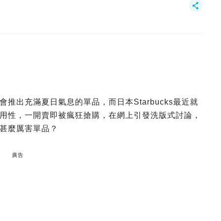
出充滿夏日氣息的單品，而日本Starbucks最近就
用性，一開賣即被瘋狂搶購，在網上引發洗版式討論，
甚麼厲害單品？
廣告