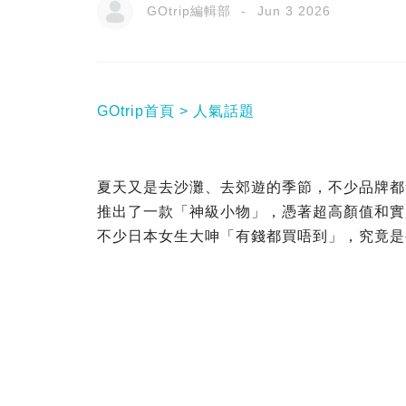
GOtrip編輯部
Jun 3 2026
GOtrip首頁
人氣話題
夏天又是去沙灘、去郊遊的季節，不少品牌都會推
推出了一款「神級小物」，憑著超高顏值和實
不少日本女生大呻「有錢都買唔到」，究竟是