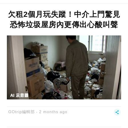
欠租2個月玩失蹤！中介上門驚見
恐怖垃圾屋房內更傳出心酸叫聲
GOtrip編輯部
2 months ago