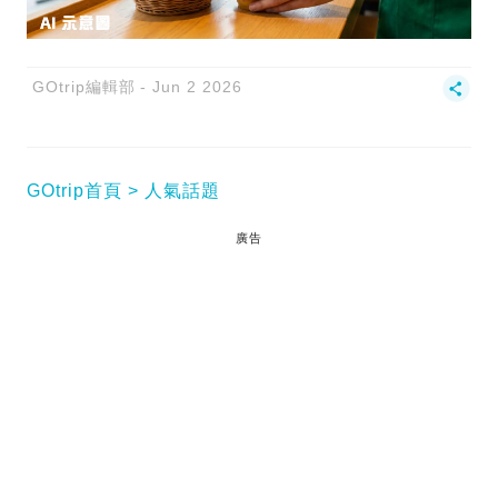
GOtrip編輯部
Jun 2 2026
GOtrip首頁
人氣話題
廣告