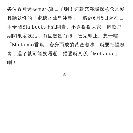
各位香蕉迷要mark實日子喇！這款充滿環保意念又極
具話題性的「蜜糖香蕉星冰樂」，將於6月5日起在日
本全國Starbucks正式開賣。不過提提大家，這款是
期間限定飲品，而且數量有限，售完即止。想一嚐
「Mottainai香蕉」變身而成的黃金滋味，就要把握機
會，遲了就可能飲唔返，錯過就真係「Mottainai」
喇！
廣告