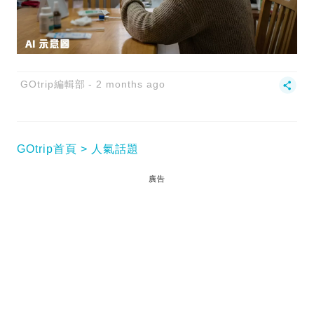
GOtrip編輯部
2 months ago
GOtrip首頁
人氣話題
廣告