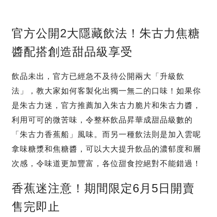
官方公開2大隱藏飲法！朱古力焦糖
醬配搭創造甜品級享受
飲品未出，官方已經急不及待公開兩大「升級飲
法」，教大家如何客製化出獨一無二的口味！如果你
是朱古力迷，官方推薦加入朱古力脆片和朱古力醬，
利用可可的微苦味，令整杯飲品昇華成甜品級數的
「朱古力香蕉船」風味。而另一種飲法則是加入雲呢
拿味糖漿和焦糖醬，可以大大提升飲品的濃郁度和層
次感，令味道更加豐富，各位甜食控絕對不能錯過！
香蕉迷注意！期間限定6月5日開賣
售完即止