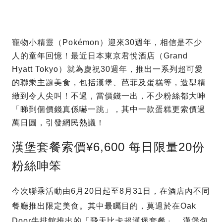
寵物小精靈（Pokémon）迎來30週年，相信是不少
人的童年回憶！最近日本東京君悅酒店（Grand
Hyatt Tokyo）就為慶祝30週年，推出一系列超可愛
的聯乘主題美食，包括漢堡、芭菲及蛋糕等，造型精
緻到令人尖叫！不過，當價錢一出，不少粉絲都大呻
「睇到個價錢真係嚇一跳」，其中一款蛋糕更索價過
萬日圓，引發網民熱議！
漢堡套餐索價¥6,600 每日限量20份
粉絲呻笨
今次聯乘活動由6月20日起至8月31日，在酒店內不同
餐廳推出限定美食。其中最矚目的，莫過於在Oak
Door牛排館推出的「飛天比卡超漢堡套餐」，漢堡包