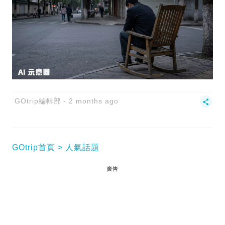
GOtrip編輯部
2 months ago
GOtrip首頁
人氣話題
廣告