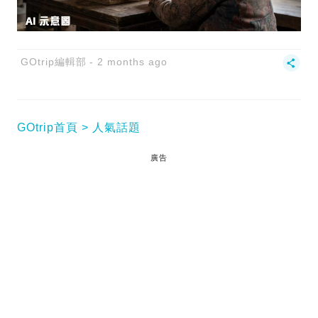
GOtrip編輯部
2 months ago
GOtrip首頁
人氣話題
廣告