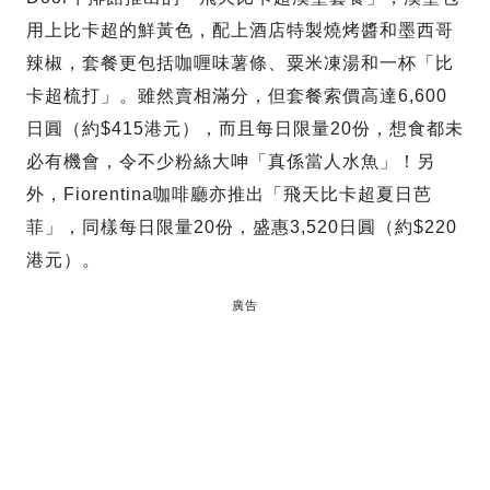
用上比卡超的鮮黃色，配上酒店特製燒烤醬和墨西哥
辣椒，套餐更包括咖喱味薯條、粟米凍湯和一杯「比
卡超梳打」。雖然賣相滿分，但套餐索價高達6,600
日圓（約$415港元），而且每日限量20份，想食都未
必有機會，令不少粉絲大呻「真係當人水魚」！另
外，Fiorentina咖啡廳亦推出「飛天比卡超夏日芭
菲」，同樣每日限量20份，盛惠3,520日圓（約$220
港元）。
廣告