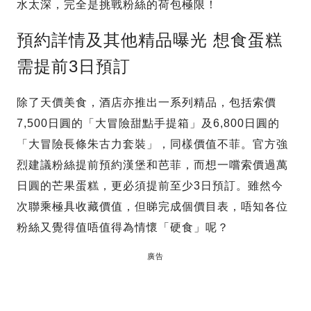
水太深，完全是挑戰粉絲的荷包極限！
預約詳情及其他精品曝光 想食蛋糕
需提前3日預訂
除了天價美食，酒店亦推出一系列精品，包括索價
7,500日圓的「大冒險甜點手提箱」及6,800日圓的
「大冒險長條朱古力套裝」，同樣價值不菲。官方強
烈建議粉絲提前預約漢堡和芭菲，而想一嚐索價過萬
日圓的芒果蛋糕，更必須提前至少3日預訂。雖然今
次聯乘極具收藏價值，但睇完成個價目表，唔知各位
粉絲又覺得值唔值得為情懷「硬食」呢？
廣告