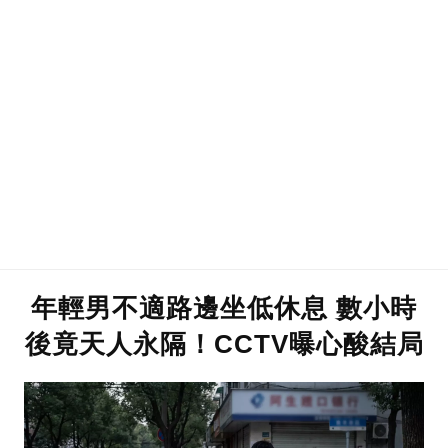
年輕男不適路邊坐低休息 數小時
後竟天人永隔！CCTV曝心酸結局