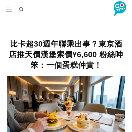
比卡超30週年聯乘出事？東京酒
店推天價漢堡索價¥6,600 粉絲呻
笨：一個蛋糕仲貴！